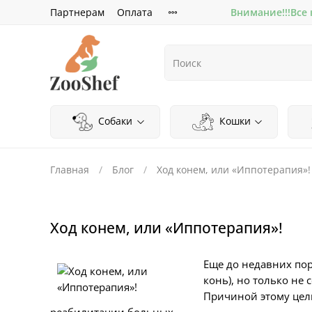
Партнерам
Оплата
Внимание!!!Все
Собаки
Кошки
Главная
Блог
Ход конем, или «Иппотерапия»!
Ход конем, или «Иппотерапия»!
Еще до недавних пор
конь), но только не
Причиной этому цел