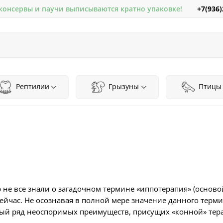
+7(936)
 консервы и паучи выписываются кратно упаковке!
Рептилии
Грызуны
Птицы
 не все знали о загадочном термине «иппотерапия» (осново
 сейчас. Не осознавая в полной мере значение данного терми
ый ряд неоспоримых преимуществ, присущих «конной» тера