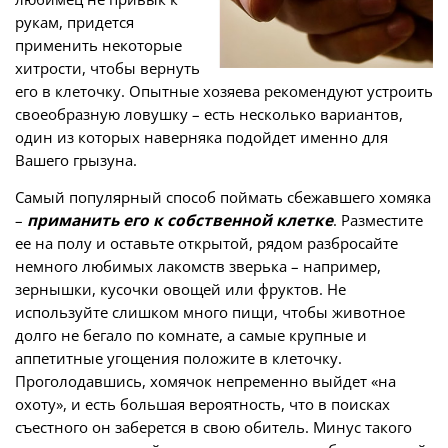
рукам, придется
применить некоторые
хитрости, чтобы вернуть
его в клеточку. Опытные хозяева рекомендуют устроить
своеобразную ловушку – есть несколько вариантов,
один из которых наверняка подойдет именно для
Вашего грызуна.
Самый популярный способ поймать сбежавшего хомяка
–
приманить его к собственной клетке
. Разместите
ее на полу и оставьте открытой, рядом разбросайте
немного любимых лакомств зверька – например,
зернышки, кусочки овощей или фруктов. Не
используйте слишком много пищи, чтобы животное
долго не бегало по комнате, а самые крупные и
аппетитные угощения положите в клеточку.
Проголодавшись, хомячок непременно выйдет «на
охоту», и есть большая вероятность, что в поисках
съестного он заберется в свою обитель. Минус такого