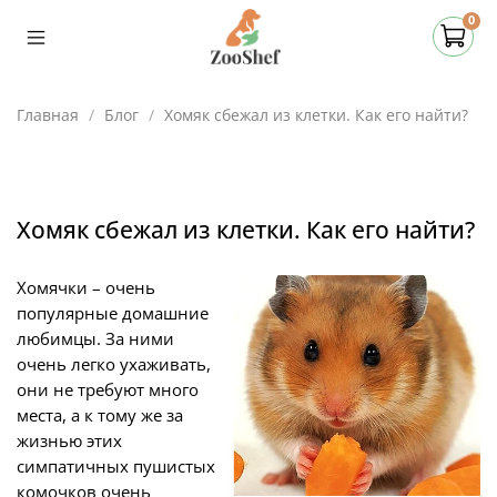
0
Главная
Блог
Хомяк сбежал из клетки. Как его найти?
Хомяк сбежал из клетки. Как его найти?
Хомячки – очень
популярные домашние
любимцы. За ними
очень легко ухаживать,
они не требуют много
места, а к тому же за
жизнью этих
симпатичных пушистых
комочков очень