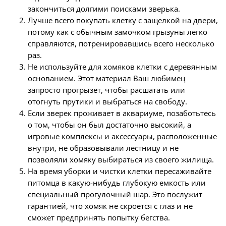
закончиться долгими поисками зверька.
Лучше всего покупать клетку с защелкой на двери,
потому как с обычным замочком грызуны легко
справляются, потренировавшись всего несколько
раз.
Не используйте для хомяков клетки с деревянным
основанием. Этот материал Ваш любимец
запросто прогрызет, чтобы расшатать или
отогнуть прутики и выбраться на свободу.
Если зверек проживает в аквариуме, позаботьтесь
о том, чтобы он был достаточно высокий, а
игровые комплексы и аксессуары, расположенные
внутри, не образовывали лестницу и не
позволяли хомяку выбираться из своего жилища.
На время уборки и чистки клетки пересаживайте
питомца в какую-нибудь глубокую емкость или
специальный прогулочный шар. Это послужит
гарантией, что хомяк не скроется с глаз и не
сможет предпринять попытку бегства.