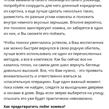
попробуйте соорудить для него длинный коридорчик
из картона, а еще лучше сделать несколько таких,
разместить по разным углам комнаты и положить
внутри немного вкусных зернышек. Вполне вероятно,
эти тоннели заинтересуют хомяка, он заберется в один
из них, и Вы сможете его поймать.
Чтобы поиски увенчались успехом, а Ваш воспитанник
как можно быстрее вернулся в свою родную обитель,
лучше всего использовать не один из перечисленных
методов, а все в комплексе. Как бы сейчас все ни
казалось плохо, на самом деле шанс вернуть беглеца
довольно высокий. Все, что Вам нужно, - это проявить
внимательность и ответственно взяться за
«спасательную операцию». Еще один важный момент:
пока хомяк не найден, следите за выходными дверями
и окнами в доме. Ведь если зверек выберется на улицу,
отыскать его уже будет практически невозможно.
Как предотвратить побег хомяка?