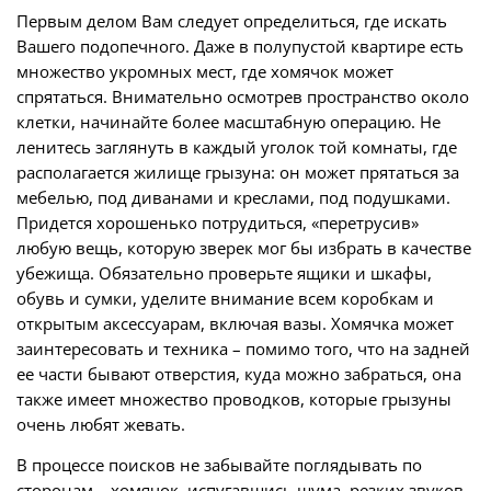
Первым делом Вам следует определиться, где искать
Вашего подопечного. Даже в полупустой квартире есть
множество укромных мест, где хомячок может
спрятаться. Внимательно осмотрев пространство около
клетки, начинайте более масштабную операцию. Не
ленитесь заглянуть в каждый уголок той комнаты, где
располагается жилище грызуна: он может прятаться за
мебелью, под диванами и креслами, под подушками.
Придется хорошенько потрудиться, «перетрусив»
любую вещь, которую зверек мог бы избрать в качестве
убежища. Обязательно проверьте ящики и шкафы,
обувь и сумки, уделите внимание всем коробкам и
открытым аксессуарам, включая вазы. Хомячка может
заинтересовать и техника – помимо того, что на задней
ее части бывают отверстия, куда можно забраться, она
также имеет множество проводков, которые грызуны
очень любят жевать.
В процессе поисков не забывайте поглядывать по
сторонам – хомячок, испугавшись шума, резких звуков