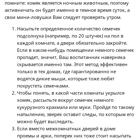
помните: хомяк является ночным животным, поэтому
активничать он будет именно в темное время суток, а
свои мини-ловушки Вам следует проверять утром.
Насыпьте определенное количество семечек
подсолнуха (например, по 20 штучек) на пол в
каждой комнате, а двери обязательно закройте.
Если в каком-нибудь помещении немного семечек
пропадет, значит, Ваш воспитанник наверняка
скрывается именно там. Этот метод эффективен
только в тех домах, где гарантированно не
водятся дикие мыши, которые тоже любят
похрустеть семечками.
Чтобы понять, в какой части комнаты укрылся
хомяк, рассыпьте вокруг семечек немного
кукурузного крахмала или муки. Пройдя по такому
напылению, зверек оставит следы, по которым его
можно будет выследить.
Если вместо межкомнатных дверей в доме
проемы и арки, поперек них тоже стоит насыпать