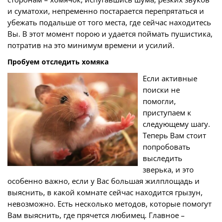
и суматохи, непременно постарается перепрятаться и
убежать подальше от того места, где сейчас находитесь
Вы. В этот момент порою и удается поймать пушистика,
потратив на это минимум времени и усилий.
Пробуем отследить хомяка
Если активные
поиски не
помогли,
приступаем к
следующему шагу.
Теперь Вам стоит
попробовать
выследить
зверька, и это
особенно важно, если у Вас большая жилплощадь и
выяснить, в какой комнате сейчас находится грызун,
невозможно. Есть несколько методов, которые помогут
Вам выяснить, где прячется любимец. Главное –