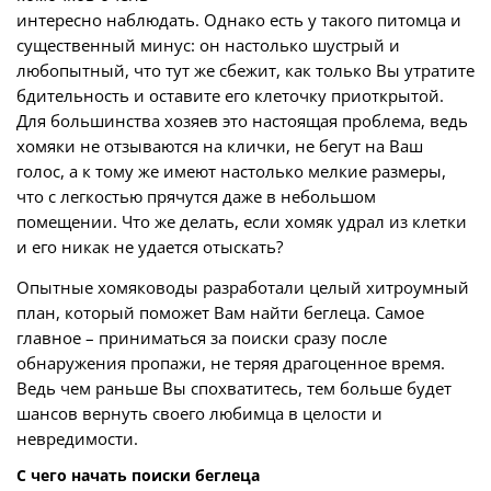
интересно наблюдать. Однако есть у такого питомца и
существенный минус: он настолько шустрый и
любопытный, что тут же сбежит, как только Вы утратите
бдительность и оставите его клеточку приоткрытой.
Для большинства хозяев это настоящая проблема, ведь
хомяки не отзываются на клички, не бегут на Ваш
голос, а к тому же имеют настолько мелкие размеры,
что с легкостью прячутся даже в небольшом
помещении. Что же делать, если хомяк удрал из клетки
и его никак не удается отыскать?
Опытные хомяководы разработали целый хитроумный
план, который поможет Вам найти беглеца. Самое
главное – приниматься за поиски сразу после
обнаружения пропажи, не теряя драгоценное время.
Ведь чем раньше Вы спохватитесь, тем больше будет
шансов вернуть своего любимца в целости и
невредимости.
С чего начать поиски беглеца