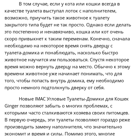
В том случае, если у кота или кошки всегда в
качестве туалета выступал лоток с наполнителем,
возможно, приучить такое животное к туалету
закрытого типа будет не так просто. Однако если делать
это постепенно и ненавязчиво, кошка или кот очень
скоро привыкнет к таким переменам. Конечно, сначала
необходимо на некоторое время снять дверцу с
туалета-домика и понаблюдать, насколько быстро
животное научится им пользоваться. Спустя некоторое
время можно вернуть дверцу на место. Обычно к этому
времени животное уже начинает понимать, что для
того, чтобы попасть внутрь домика, ему необходимо
просто немного подтолкнуть дверку от себя.
Новые IMAC Угловые Туалеты-Домики для Кошек
Ginger позволяют забыть о многих проблемах, с
которыми часто сталкиваются хозяева своих питомцев.
В первую очередь, эти туалеты позволяют гораздо реже
производить замену наполнителя, что значительно
экономит и время и силы. Помимо этого, многие