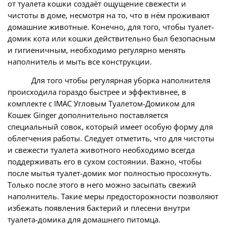
от туалета кошки создаёт ощущение свежести и
чистоты в доме, несмотря на то, что в нём проживают
домашние животные. Конечно, для того, чтобы туалет-
домик кота или кошки действительно был безопасным
и гигиеничным, необходимо регулярно менять
наполнитель и мыть все конструкции.
Для того чтобы регулярная уборка наполнителя
происходила гораздо быстрее и эффективнее, в
комплекте с IMAC Угловым Туалетом-Домиком для
Кошек Ginger дополнительно поставляется
специальный совок, который имеет особую форму для
облегчения работы. Следует отметить, что для чистоты
и свежести туалета животного необходимо всегда
поддерживать его в сухом состоянии. Важно, чтобы
после мытья туалет-домик мог полностью просохнуть.
Только после этого в него можно засыпать свежий
наполнитель. Такие меры предосторожности позволяют
избежать появления бактерий и плесени внутри
туалета-домика для домашнего питомца.