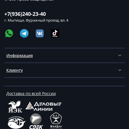
+7(936)240-23-40
г. Мытищи, Фуражный проезд, вл. 4
Информация
Клиенту
Доставка по всей России