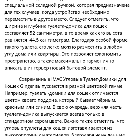
специальной складной ручкой, которая предназначена
для тех случаев, когда устройство необходимо
переместить в другое место. Следует отметить, что
ширина и глубина туалета-домика для кошек
составляет 52 сантиметра, в то время как его высота
равняется 44,5 сантиметрам. Благодаря особой форме
такого туалета, его легко можно разместить в любом
углу дома или квартиры. Это позволяет сэкономить
пространство, а также максимально гармонично
вписать в интерьер новый бытовой элемент.
Современные IMAC Угловые Туалет-Домики для
Кошек Ginger выпускаются в разной цветовой гамме.
Например, туалеты-домики для кошек отличаются
цветом своего поддона, который бывает чёрным,
красным или синим. В свою очередь, верхняя часть
туалета-домика выпускается всегда только в
стандартном сером цвете. Важно также отметить, что
угловые туалеты для кошек изготавливаются из
высокопрочных материалов, благодаря чему данные