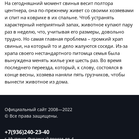
На сегодняшний момент свинья весит полтора
центнера, она по-прежнему живет со своими хозяевами
и спит на коврике в их спальне. Чтоб устранять
характерный неприятный запах, животное купают пару
раз в неделю, что, учитывая его размеры, довольно
трудно. Но самая главная проблема – громкий храп
свиньи, на который то и дело жалуются соседи. Из-за
храпа своего нестандартного питомца семья была
вынуждена менять жилье уже шесть раз. Во время
последнего переезда, который, к слову, состоялся в
конце весны, хозяева наняли пять грузчиков, чтобы
вынести животное из дома.
Официальный сайт 2008—2022
© Все права защищены.
+7(936)240-23-40
г. Мытищи, Фуражный проезд, вл. 4