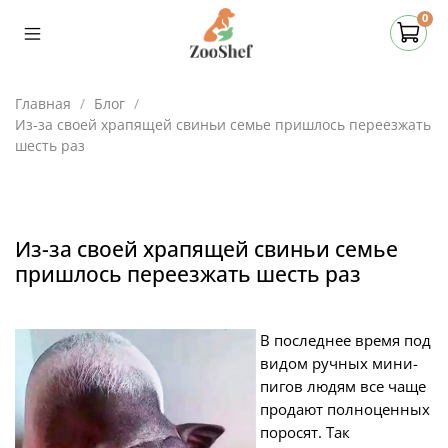
0
Главная
Блог
Из-за своей храпящей свиньи семье пришлось переезжать
шесть раз
Из-за своей храпящей свиньи семье
пришлось переезжать шесть раз
В последнее время под
видом ручных мини-
пигов людям все чаще
продают полноценных
поросят. Так