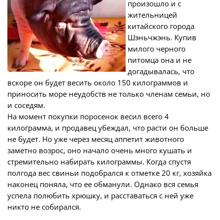
произошло и с
жительницей
китайского города
Шэньчжэнь. Купив
милого черного
питомца она и не
догадывалась, что
вскоре он будет весить около 150 килограммов и
приносить море неудобств не только членам семьи, но
и соседям.
На момент покупки поросенок весил всего 4
килограмма, и продавец убеждал, что расти он больше
не будет. Но уже через месяц аппетит животного
заметно возрос, оно начало очень много кушать и
стремительно набирать килограммы. Когда спустя
полгода вес свиньи подобрался к отметке 20 кг, хозяйка
наконец поняла, что ее обманули. Однако вся семья
успела полюбить хрюшку, и расставаться с ней уже
никто не собирался.