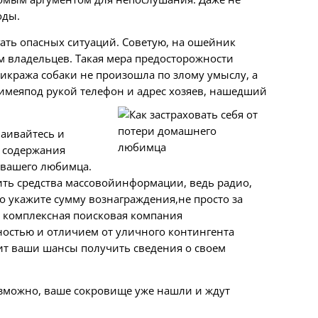
оды.
ать опасных ситуаций. Советую, на ошейник
 владельцев. Такая мера предосторожности
икража собаки не произошла по злому умыслу, а
 имеяпод рукой телефон и адрес хозяев, нашедший
чаивайтесь и
о содержания
 вашего любимца.
ть средства массовойинформации, ведь радио,
о укажите сумму вознаграждения,не просто за
я комплексная поисковая компания
ностью и отличием от уличного контингента
т ваши шансы получить сведения о своем
озможно, ваше сокровище уже нашли и ждут