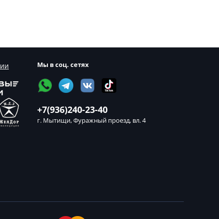
Мы в соц. сетях
сии
+7(936)240-23-40
г. Мытищи, Фуражный проезд, вл. 4