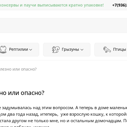
+7(936)
 консервы и паучи выписываются кратно упаковке!
Рептилии
Грызуны
Птицы
лезно или опасно?
но или опасно?
 задумывалась над этим вопросом. А теперь в доме маленьки
дом два года назад, итеперь, уже взрослую кошку, к которой
стала другом не только мне, но и остальным домочадцам. По