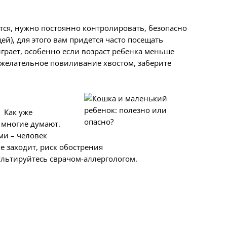
чется, нужно постоянно контролировать, безопасно
ей), для этого вам придется часто посещать
играет, особенно если возраст ребенка меньше
рожелательное повиливание хвостом, заберите
 Как уже
 многие думают.
ми – человек
не заходит, риск обострения
льтируйтесь сврачом-аллергологом.