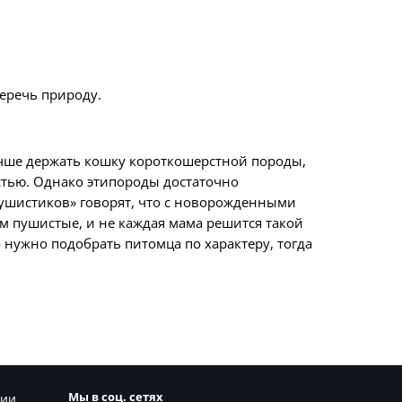
еречь природу.
лучше держать кошку короткошерстной породы,
стью. Однако этипороды достаточно
«пушистиков» говорят, что с новорожденными
ом пушистые, и не каждая мама решится такой
о нужно подобрать питомца по характеру, тогда
Мы в соц. сетях
сии