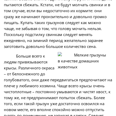
пытаются сбежать. Кстати, не будут молчать свинки и в
том случае, если вы недостаточно их кормите: они
сразу же начинают пронзительно и довольно громко
пищать. Купать таких грызунов следует как можно
чаще, не забывая о том, что голову мочить нельзя.
Поскольку подстилку свинкам следует менять
ежедневно, на зимний период желательно заранее
заготовить довольно большое количество сена.
Больше всего к
людям привязываются
крысы. Различного окраса
– от белоснежного до
голубоватого, они даже передвигаться предпочитают на
плече у любимого хозяина. Чаще всего крысы очень
чистоплотные – постоянно умываются и чистят хвост, к
тому же, не предпринимают попыток сбежать. Более
того, если такой грызун уже достаточно освоился на
новом месте, его вполне спокойно можно отпустить
гулять по помещению, не запирая в клетки. Следует