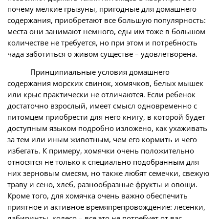
почему мелкие грызуны, пригодные для домашнего
содержания, приобретают все большую популярность:
места они занимают немного, еды им тоже в большом
количестве не требуется, но при этом и потребность
чада заботиться о живом существе – удовлетворена.
Принципиальные условия домашнего
содержания морских свинок, хомячков, белых мышек
или крыс практически не отличаются. Если ребенок
достаточно взрослый, имеет смысл одновременно с
питомцем приобрести для него книгу, в которой будет
доступным языком подробно изложено, как ухаживать
за тем или иным животным, чем его кормить и чего
избегать. К примеру, хомячки очень положительно
относятся не только к специально подобранным для
них зерновым смесям, но также любят семечки, свежую
траву и сено, хлеб, разнообразные фрукты и овощи.
Кроме того, для хомячка очень важно обеспечить
приятное и активное времяпрепровождение: лесенки,
лабиринты, колесо – все это не потребует от вас