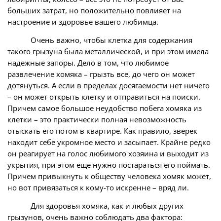
больших затрат, но положительно повлияет на
настроение и здоровье вашего любимца.
Очень важно, чтобы клетка для содержания
такого грызуна была металлической, и при этом имела
надежные запоры. Дело в том, что любимое
развлечение хомяка – грызть все, до чего он может
дотянуться. А если в пределах досягаемости нет ничего
– он может открыть клетку и отправиться на поиски.
Причем самое большое неудобство побега хомяка из
клетки – это практически полная невозможность
отыскать его потом в квартире. Как правило, зверек
находит себе укромное место и засыпает. Крайне редко
он реагирует на голос любимого хозяина и выходит из
укрытия, при этом еще нужно постараться его поймать.
Причем привыкнуть к обществу человека хомяк может,
но вот привязаться к кому-то искренне – вряд ли.
Для здоровья хомяка, как и любых других
грызунов, очень важно соблюдать два фактора: