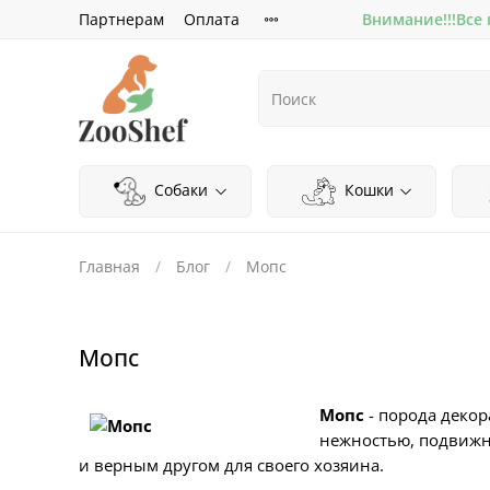
Партнерам
Оплата
Внимание!!!Все
Собаки
Кошки
Главная
Блог
Мопс
Мопс
Мопс
- порода деко
нежностью, подвижн
и верным другом для своего хозяина.