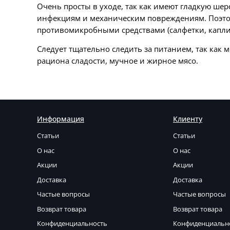
Очень просты в уходе, так как имеют гладкую шер
инфекциям и механическим повреждениям. Поэтом
противомикробными средствами (салфетки, капли
Следует тщательно следить за питанием, так как
рациона сладости, мучное и жирное мясо.
Информация
Клиенту
Статьи
Статьи
О нас
О нас
Акции
Акции
Доставка
Доставка
Частые вопросы
Частые вопросы
Возврат товара
Возврат товара
Конфиденциальность
Конфиденциальн