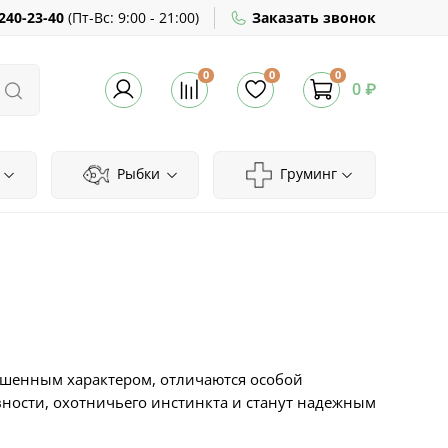
240-23-40
(
Пт-Вс:
9:00 - 21:00)
Заказать звонок
0
0
0
0 ₽
Рыбки
Груминг
ешенным характером, отличаются особой
ости, охотничьего инстинкта и станут надежным