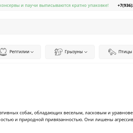
+7(936)
 консервы и паучи выписываются кратно упаковке!
Рептилии
Грызуны
Птицы
ративных собак, обладающих веселым, ласковым и уравнов
остью и природной привязанностью. Они лишены агрессивн