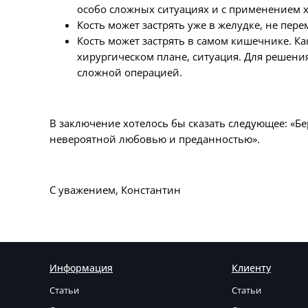
особо сложных ситуациях и с применением 
Кость может застрять уже в желудке, не пер
Кость может застрять в самом кишечнике. Ка
хирургическом плане, ситуация. Для решен
сложной операцией.
В заключение хотелось бы сказать следующее: «Б
невероятной любовью и преданностью».
С уважением, Константин
Информация
Клиенту
Статьи
Статьи