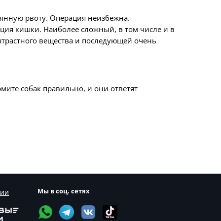
оянную рвоту. Операция неизбежна.
ация кишки. Наиболее сложный, в том числе и в
нтрастного вещества и последующей очень
мите собак правильно, и они ответят
Мы в соц. сетях
сии