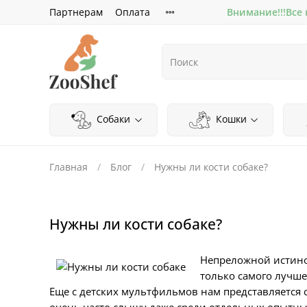
Партнерам
Оплата
Внимание!!!Все
Собаки
Кошки
Главная
Блог
Нужны ли кости собаке?
Нужны ли кости собаке?
Непреложной истиной
только самого лучше
Еще с детских мультфильмов нам представляется 