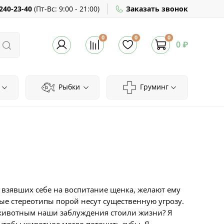
240-23-40
(
Пт-Вс:
9:00 - 21:00)
Заказать звонок
0
0
0
0 ₽
Рыбки
Груминг
 взявших себе на воспитание щенка, желают ему
ные стереотипы порой несут существенную угрозу.
е животным наши заблуждения стоили жизни? Я