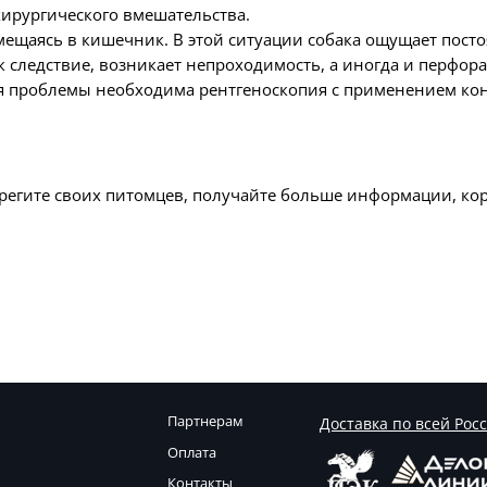
хирургического вмешательства.
емещаясь в кишечник. В этой ситуации собака ощущает пост
к следствие, возникает непроходимость, а иногда и перфор
ия проблемы необходима рентгеноскопия с применением ко
ерегите своих питомцев, получайте больше информации, кор
Партнерам
Доставка по всей Рос
Оплата
Контакты