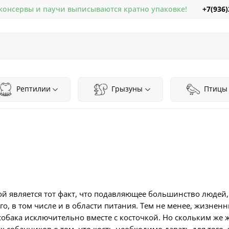
+7(936)
 консервы и паучи выписываются кратно упаковке!
Рептилии
Грызуны
Птицы
 является тот факт, что подавляющее большинство людей,
го, в том числе и в области питания. Тем не менее, жизнен
собака исключительно вместе с косточкой. Но скольким ж