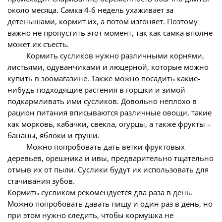
около месяца. Самка 4-6 недель ухаживает за
детенышами, кормит их, а потом изгоняет. Поэтому
важно не пропустить этот момент, так как самка вполне
может их съесть.
Кормить сусликов нужно различными корнями,
листьями, одуванчиками и люцерной, которые можно
купить в зоомагазине. Также можно посадить какие-
нибудь подходящие растения в горшки и зимой
подкармливать ими сусликов. Довольно неплохо в
рацион питания вписываются различные овощи, такие
как морковь, кабачки, свекла, огурцы, а также фрукты –
бананы, яблоки и груши.
Можно попробовать дать ветки фруктовых
деревьев, орешника и ивы, предварительно тщательно
отмыв их от пыли. Суслики будут их использовать для
стачивания зубов.
Кормить сусликом рекомендуется два раза в день.
Можно попробовать давать пищу и один раз в день, но
при этом нужно следить, чтобы кормушка не