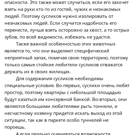
опасности. Это также может случиться, если его захочет
взять на руки кто-то из гостей, чужих и незнакомых
людей. Поэтому сусликов нужно изолировать от
незнакомых людей. Если случится надобность его
перенести, лучше взять осторожно за хвост, а то острых
зубов, по всей видимости, избежать не удастся.
Также важной особенностью этих животных
является то, что они выделяют специфический
неприятный запах, помечая свою территорию, поэтому
только самые стойкие любители сусликов отважатся
держать их в своих жилищах.
Для содержания сусликов необходимы
специальные условия. Во-первых, суслики очень любят
простор, поэтому квартиры с небольшой площадью
будут казаться им консервной банкой. Во-вторых, они
являются большими любителями рыть тоннели, и
несчастному хозяину придется искать выход из этой
ситуации, так как в паркете особо туннелей не
пороешь.
А если реально оцениваться возможности