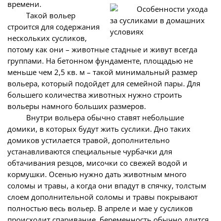
времени.
Такой вольер
строится для содержания
нескольких сусликов,
потому как они – животные стадные и живут всегда
группами. На бетонном фундаменте, площадью не
меньше чем 2,5 кв. м – такой минимальный размер
вольера, который подойдет для семейной пары. Для
большего количества животных нужно строить
вольеры намного больших размеров.
Внутри вольера обычно ставят небольшие
домики, в которых будут жить суслики. Дно таких
домиков устилается травой, дополнительно
устанавливаются специальные чурбачки для
обтачивания резцов, мисочки со свежей водой и
кормушки. Осенью нужно дать животным много
соломы и травы, а когда они впадут в спячку, толстым
слоем дополнительной соломы и травы покрывают
полностью весь вольер. В апреле и мае у сусликов
происходит спаривание, беременность обычно длится