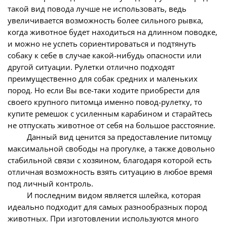
такой вид повода лучше не использовать, ведь
увеличивается возможность более сильного рывка,
когда животное будет находиться на длинном поводке,
и можно не успеть сориентироваться и подтянуть
собаку к себе в случае какой-нибудь опасности или
другой ситуации. Рулетки отлично подходят
преимущественно для собак средних и маленьких
пород. Но если Вы все-таки ходите приобрести для
своего крупного питомца именно повод-рулетку, то
купите ремешок с усиленным карабином и старайтесь
не отпускать животное от себя на большое расстояние.
Данный вид ценится за предоставление питомцу
максимальной свободы на прогулке, а также довольно
стабильной связи с хозяином, благодаря которой есть
отличная возможность взять ситуацию в любое время
под личный контроль.
И последним видом является шлейка, которая
идеально подходит для самых разнообразных пород
животных. При изготовлении используются много