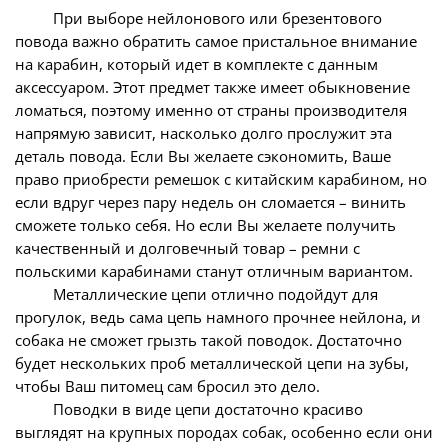
При выборе нейлонового или брезентового
повода важно обратить самое пристальное внимание
на карабин, который идет в комплекте с данным
аксессуаром. Этот предмет также имеет обыкновение
ломаться, поэтому именно от страны производителя
напрямую зависит, насколько долго прослужит эта
деталь повода. Если Вы желаете сэкономить, Ваше
право приобрести ремешок с китайским карабином, но
если вдруг через пару недель он сломается – винить
сможете только себя. Но если Вы желаете получить
качественный и долговечный товар – ремни с
польскими карабинами станут отличным вариантом.
Металлические цепи отлично подойдут для
прогулок, ведь сама цепь намного прочнее нейлона, и
собака не сможет грызть такой поводок. Достаточно
будет нескольких проб металлической цепи на зубы,
чтобы Ваш питомец сам бросил это дело.
Поводки в виде цепи достаточно красиво
выглядят на крупных породах собак, особенно если они