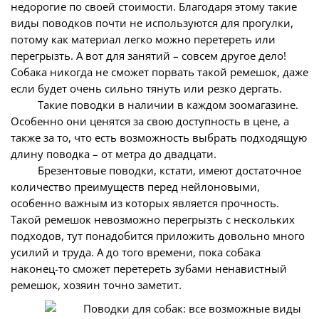
недорогие по своей стоимости. Благодаря этому такие
виды поводков почти не используются для прогулки,
потому как материал легко можно перетереть или
перегрызть. А вот для занятий – совсем другое дело!
Собака никогда не сможет порвать такой ремешок, даже
если будет очень сильно тянуть или резко дергать.
Такие поводки в наличии в каждом зоомагазине.
Особенно они ценятся за свою доступность в цене, а
также за то, что есть возможность выбрать подходящую
длину поводка – от метра до двадцати.
Брезентовые поводки, кстати, имеют достаточное
количество преимуществ перед нейлоновыми,
особенно важным из которых является прочность.
Такой ремешок невозможно перегрызть с нескольких
подходов, тут понадобится приложить довольно много
усилий и труда. А до того времени, пока собака
наконец-то сможет перетереть зубами ненавистный
ремешок, хозяин точно заметит.