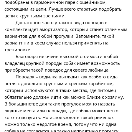
подобраны в гармоничной паре с ошейником,
состоящим из цепи. Лучше всего стараться подобрать
цепи с крупными звеньями.
Достаточно часто у такого вида поводов в
комплекте идет амортизатор, который станет отличным
вариантов для любой прогулки. Запомните, такой
вариант ни в коем случае нельзя применять на
тренировке.
Благодаря не очень высокой стоимости любой
владелец крупной породы собак имеет возможность
приобрести такой поводок для своего любимца.
Поводок – водилка выглядит как особого вида
петля с довольно крупным и крепким карабином,
который используются в таких местах, где питомец
обязательно должен идти как можно ближе к хозяину.
В большинстве для таких прогулок можно назвать
людные места или площади, где собака может легко
кого-то испугать. Но использовать такой ремешок
можно только недолгое время, потому что ни одна
собака не согласится на такую неприятную прогулку.