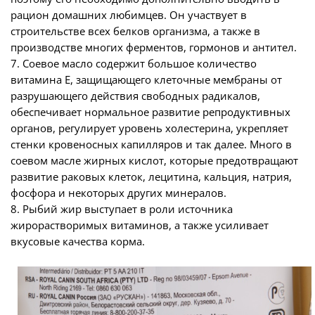
рацион домашних любимцев. Он участвует в
строительстве всех белков организма, а также в
производстве многих ферментов, гормонов и антител.
7. Соевое масло содержит большое количество
витамина E, защищающего клеточные мембраны от
разрушающего действия свободных радикалов,
обеспечивает нормальное развитие репродуктивных
органов, регулирует уровень холестерина, укрепляет
стенки кровеносных капилляров и так далее. Много в
соевом масле жирных кислот, которые предотвращают
развитие раковых клеток, лецитина, кальция, натрия,
фосфора и некоторых других минералов.
8. Рыбий жир выступает в роли источника
жирорастворимых витаминов, а также усиливает
вкусовые качества корма.