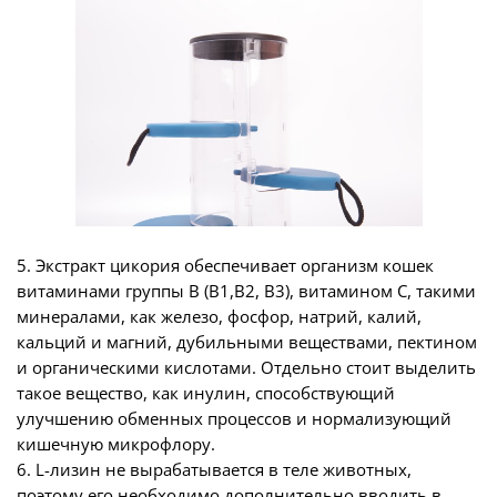
5. Экстракт цикория обеспечивает организм кошек
витаминами группы B (B1,B2, B3), витамином C, такими
минералами, как железо, фосфор, натрий, калий,
кальций и магний, дубильными веществами, пектином
и органическими кислотами. Отдельно стоит выделить
такое вещество, как инулин, способствующий
улучшению обменных процессов и нормализующий
кишечную микрофлору.
6. L-лизин не вырабатывается в теле животных,
поэтому его необходимо дополнительно вводить в