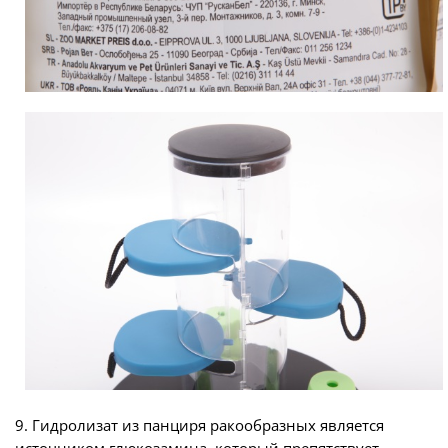
9. Гидролизат из панциря ракообразных является