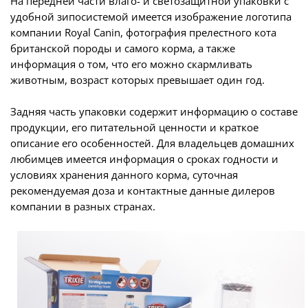
На передней части влаго- и светозащитной упаковки с
удобной зипосистемой имеется изображение логотипа
компании Royal Canin, фотография прелестного кота
британской породы и самого корма, а также
информация о том, что его можно скармливать
животным, возраст которых превышает один год.
Задняя часть упаковки содержит информацию о составе
продукции, его питательной ценности и краткое
описание его особенностей. Для владельцев домашних
любимцев имеется информация о сроках годности и
условиях хранения данного корма, суточная
рекомендуемая доза и контактные данные дилеров
компании в разных странах.