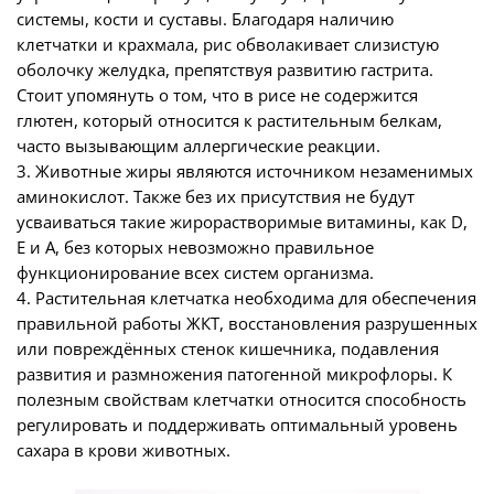
системы, кости и суставы. Благодаря наличию
клетчатки и крахмала, рис обволакивает слизистую
оболочку желудка, препятствуя развитию гастрита.
Стоит упомянуть о том, что в рисе не содержится
глютен, который относится к растительным белкам,
часто вызывающим аллергические реакции.
3. Животные жиры являются источником незаменимых
аминокислот. Также без их присутствия не будут
усваиваться такие жирорастворимые витамины, как D,
E и A, без которых невозможно правильное
функционирование всех систем организма.
4. Растительная клетчатка необходима для обеспечения
правильной работы ЖКТ, восстановления разрушенных
или повреждённых стенок кишечника, подавления
развития и размножения патогенной микрофлоры. К
полезным свойствам клетчатки относится способность
регулировать и поддерживать оптимальный уровень
сахара в крови животных.