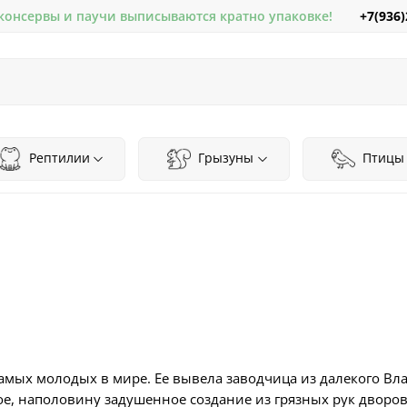
+7(936)
 консервы и паучи выписываются кратно упаковке!
Рептилии
Грызуны
Птицы
самых молодых в мире. Ее вывела заводчица из далекого Вла
ное, наполовину задушенное создание из грязных рук двор