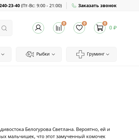
240-23-40
(
Пт-Вс:
9:00 - 21:00)
Заказать звонок
0
0
0
0 ₽
Рыбки
Груминг
дивостока Белогурова Светлана. Вероятно, ей и
овых мальчишек, что этот замученный комочек