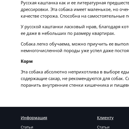
Русская каштанка как и ее литературная предшес
дрессировки. Эта собака имеет маленькое, но оче
качестве сторожа. Способна на самостоятельные п
У русской каштанки ласковый нрав, благодаря ко
ее даже в небольших по размеру квартирах.
Собака легко обучаема, можно приучить ее выполн
немногочисленной породы уже успел даже постоять
Корм
Эта собака абсолютно неприхотлива в выборе еды
содержащие сахар, не рекомендуются для собак. С
поранить внутренние стенки кишечника и пищев
Информация
Клиенту
Статьи
Статьи