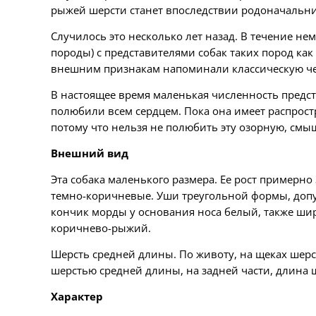
рыжей шерсти станет впоследствии родоначальни
Случилось это несколько лет назад. В течение не
породы) с представителями собак таких пород ка
внешним признакам напоминали классическую че
В настоящее время маленькая численность предста
полюбили всем сердцем. Пока она имеет распрост
потому что нельзя не полюбить эту озорную, см
Внешний вид
Эта собака маленького размера. Ее рост примерно
темно-коричневые. Уши треугольной формы, допус
кончик морды у основания носа белый, также шир
коричнево-рыжий.
Шерсть средней длины. По животу, на щеках шерс
шерстью средней длины, на задней части, длина 
Характер