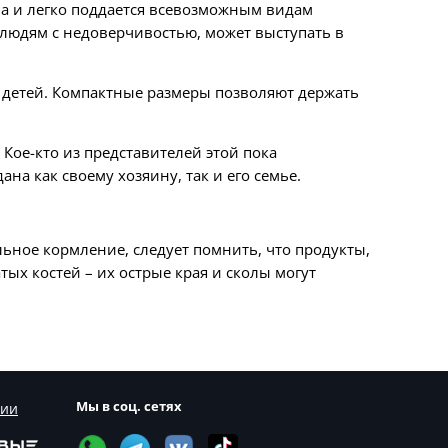
на и легко поддается всевозможным видам
 людям с недоверчивостью, может выступать в
и детей. Компактные размеры позволяют держать
Кое-кто из представителей этой пока
а как своему хозяину, так и его семье.
ьное кормление, следует помнить, что продукты,
ых костей – их острые края и сколы могут
Мы в соц. сетях
сии