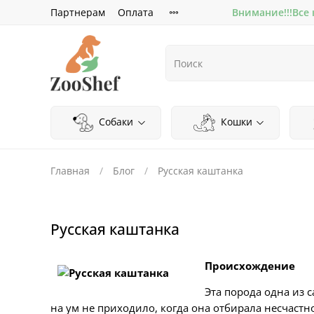
Партнерам
Оплата
Внимание!!!Все
Собаки
Кошки
Главная
Блог
Русская каштанка
Русская каштанка
Происхождение
Эта порода одна из 
на ум не приходило, когда она отбирала несчаст