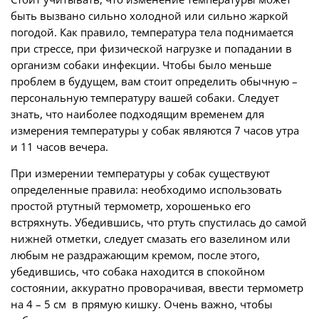
быть вызвано сильно холодной или сильно жаркой
погодой. Как правило, температура тела поднимается
при стрессе, при физической нагрузке и попадании в
организм собаки инфекции. Чтобы было меньше
проблем в будущем, вам стоит определить обычную –
персональную температуру вашей собаки. Следует
знать, что наиболее подходящим временем для
измерения температуры у собак являются 7 часов утра
и 11 часов вечера.
При измерении температуры у собак существуют
определенные правила: необходимо использовать
простой ртутный термометр, хорошенько его
встряхнуть. Убедившись, что ртуть спустилась до самой
нижней отметки, следует смазать его вазелином или
любым не раздражающим кремом, после этого,
убедившись, что собака находится в спокойном
состоянии, аккуратно проворачивая, ввести термометр
на 4 – 5 см в прямую кишку. Очень важно, чтобы