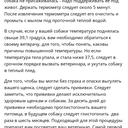
собака не присаживалась - надо поддерживать ее под
живот. Держать термометр следует около 5 минут.
После извлечения термометра следует его очистить и
промыть с мылом под проточной теплой водой.
В случае, если у вашей собаки температура поднялась
свыше 39,1 градуса, вам необходимо обратиться к
своему ветврачу, для того, чтобы понять, каковы
причины повышенной температуры. Но если
температура тела упала, и стала ниже 37,5, следует в
срочном порядке вызвать ветеринара, и укутать собаку
в теплый плед.
Для того, чтобы вы могли без страха и опаски выгулять
вашего щенка, следует сделать прививки. Следует
заметить, что прививки делают исключительно
здоровым щенкам и собакам. За десять дней до
прививки необходимо проглистогонить вашего
питомца, в будущем собаку следует глистогонить два
раза в шесть месяцев. Подходящий для этой процедуры
препарат вам посоветует ваш ветеринар. Самой первой