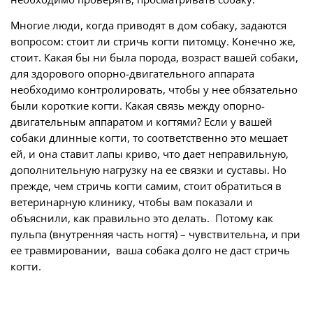
Многие люди, когда приводят в дом собаку, задаются
вопросом: стоит ли стричь когти питомцу. Конечно же,
стоит. Какая бы ни была порода, возраст вашей собаки,
для здорового опорно-двигательного аппарата
необходимо контролировать, чтобы у нее обязательно
были короткие когти. Какая связь между опорно-
двигательным аппаратом и когтями? Если у вашей
собаки длинные когти, то соответственно это мешает
ей, и она ставит лапы криво, что дает неправильную,
дополнительную нагрузку на ее связки и суставы. Но
прежде, чем стричь когти самим, стоит обратиться в
ветеринарную клинику, чтобы вам показали и
объяснили, как правильно это делать. Потому как
пульпа (внутренняя часть ногтя) – чувствительна, и при
ее травмировании, ваша собака долго не даст стричь
когти.