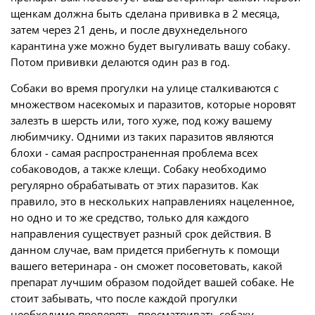
щенкам должна быть сделана прививка в 2 месяца,
затем через 21 день, и после двухнедельного
карантина уже можно будет выгуливать вашу собаку.
Потом прививки делаются один раз в год.
Собаки во время прогулки на улице сталкиваются с
множеством насекомых и паразитов, которые норовят
залезть в шерсть или, того хуже, под кожу вашему
любимчику. Одними из таких паразитов являются
блохи - самая распространенная проблема всех
собаководов, а также клещи. Собаку необходимо
регулярно обрабатывать от этих паразитов. Как
правило, это в нескольких направлениях нацеленное,
но одно и то же средство, только для каждого
направления существует разный срок действия. В
данном случае, вам придется прибегнуть к помощи
вашего ветеринара - он сможет посоветовать, какой
препарат лучшим образом подойдет вашей собаке. Не
стоит забывать, что после каждой прогулки
необходимо проверять, просматривать собаку.