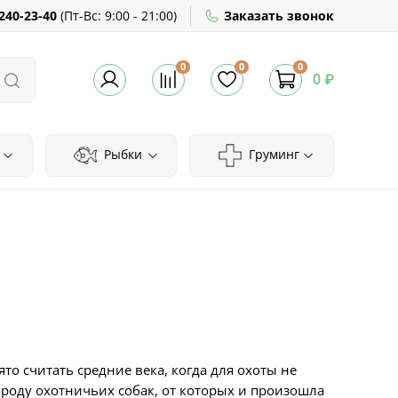
240-23-40
(
Пт-Вс:
9:00 - 21:00)
Заказать звонок
0
0
0
0 ₽
Рыбки
Груминг
о считать средние века, когда для охоты не
ороду охотничьих собак, от которых и произошла