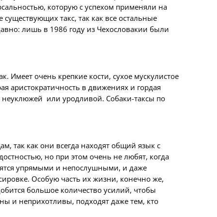
рсальностью, которую с успехом применяли на
 существующих такс, так как все остальные
авно: лишь в 1986 году из Чехословакии были
к. Имеет очень крепкие кости, сухое мускулистое
рая аристократичность в движениях и гордая
ит неуклюжей или уродливой. Собаки-таксы по
м, так как они всегда находят общий язык с
стностью, но при этом очень не любят, когда
овятся упрямыми и непослушными, и даже
ировке. Особую часть их жизни, конечно же,
адобится большое количество усилий, чтобы
ны и неприхотливы, подходят даже тем, кто