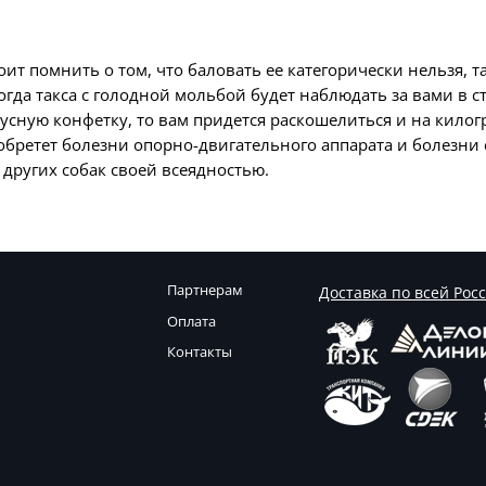
тоит помнить о том, что баловать ее категорически нельзя, т
огда такса с голодной мольбой будет наблюдать за вами в с
кусную конфетку, то вам придется раскошелиться и на килог
обретет болезни опорно-двигательного аппарата и болезни 
т других собак своей всеядностью.
Партнерам
Доставка по всей Рос
Оплата
Контакты