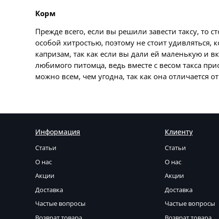
Корм
Прежде всего, если вы решили завести таксу, то с
особой хитростью, поэтому не стоит удивляться, к
капризам, так как если вы дали ей маленькую и в
любимого питомца, ведь вместе с весом такса при
можно всем, чем угодна, так как она отличается о
Информация
Клиенту
Статьи
Статьи
О нас
О нас
Акции
Акции
Доставка
Доставка
Частые вопросы
Частые вопросы
Возврат товара
Возврат товара