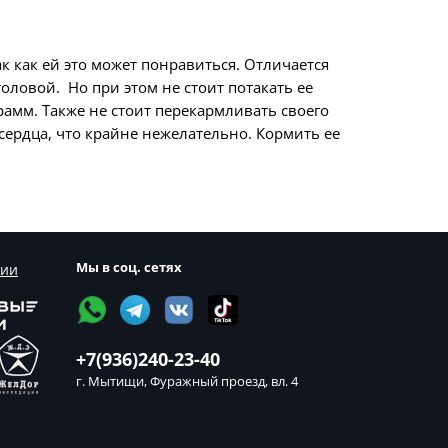
ак как ей это может понравиться. Отличается
толовой. Но при этом не стоит потакать ее
рамм. Также не стоит перекармливать своего
сердца, что крайне нежелательно. Кормить ее
Мы в соц. сетях
сии
+7(936)240-23-40
г. Мытищи, Фуражный проезд, вл. 4