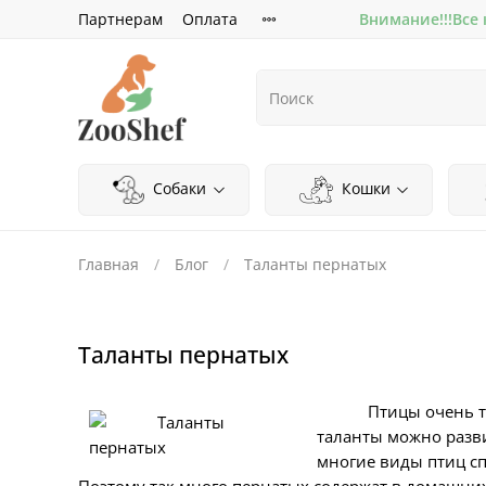
Партнерам
Оплата
Внимание!!!Все
Собаки
Кошки
Главная
Блог
Таланты пернатых
Таланты пернатых
Птицы очень т
таланты можно разв
многие виды птиц сп