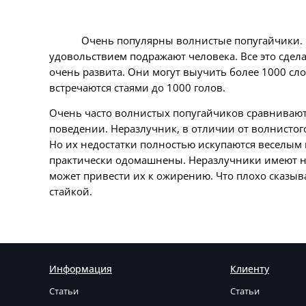
Очень популярны волнистые попугайчики. О
удовольствием подражают человека. Все это сде
очень развита. Они могут выучить более 1000 сл
встречаются стаями до 1000 голов.
Очень часто волнистых попугайчиков сравнивают 
поведении. Неразлучник, в отличии от волнистог
Но их недостатки полностью искупаются веселым
практически одомашнены. Неразлучники имеют неб
может привести их к ожирению. Что плохо сказыв
стайкой.
Информация
Клиенту
Статьи
Статьи