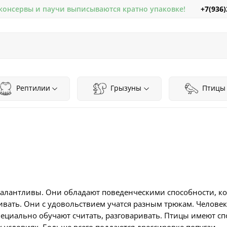
+7(936)
 консервы и паучи выписываются кратно упаковке!
Рептилии
Грызуны
Птицы
алантливы. Они обладают поведенческими способности, ко
ивать. Они с удовольствием учатся разным трюкам. Челове
ециально обучают считать, разговаривать. Птицы имеют спо