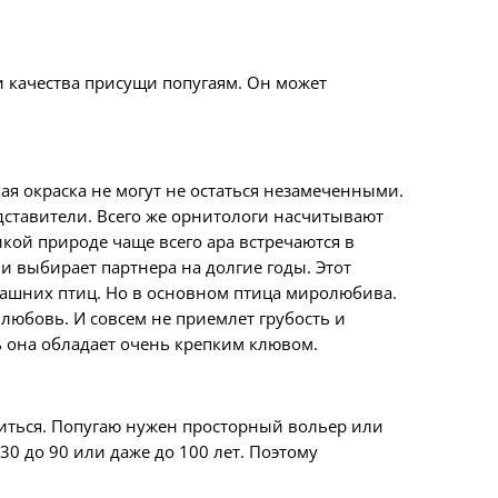
ти качества присущи попугаям. Он может
ая окраска не могут не остаться незамеченными.
едставители. Всего же орнитологи насчитывают
икой природе чаще всего ара встречаются в
и выбирает партнера на долгие годы. Этот
машних птиц. Но в основном птица миролюбива.
 любовь. И совсем не приемлет грубость и
ь она обладает очень крепким клювом.
товиться. Попугаю нужен просторный вольер или
 30 до 90 или даже до 100 лет. Поэтому