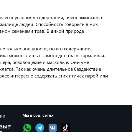
елен к условиям содержания, очень «живые», с
 жилище людей. Способность говорить в них
овном семенами трав. В дикой природе
не только внешности, но и в содержании,
ика можно, лишь с самого детства вскармливая.
шера, розовощекие и масковые. Они уже
летка. Так как очень длительное бездействие
олее интересно содержать этих птичек парой или
Мы в соц. сетях
сии