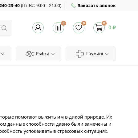
240-23-40
(
Пт-Вс:
9:00 - 21:00)
Заказать звонок
0
0
0
0 ₽
Рыбки
Груминг
торые помогают выжить им в дикой природе. Их
ком данные способности давно были замечены и
собность успокаивать в стрессовых ситуациях.