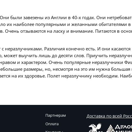
ни были завезены из Англии в 40-х годах. Они нетребоват
лало их наиболее популярными и желанными обитателями в
ов. Очень отзываются на ласку и внимание. Питаются в осн
с неразлучниками. Различия конечно есть. И они касаются 
о, может выучить лишь до десяти слов. Приучить неразлучн
 нравом и характером. Очень популярные неразлучники Фи
ольшие размеры, но, несмотря на это им нужна большая к
ается на их здоровье. Полет неразлучнику необходим. Наиб
Партнерам
Доставка по всей Рос
Оплата