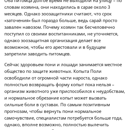
Оба питомца долгое время не выходили на улицу – по
словам хозяина, они находились в сарае около 3
месяцев. Однако зоозащитники считают, что срок
«заточения» был гораздо больше, ведь сарай просто
завален навозом. Почему хозяин так бесчеловечно
поступил со своими воспитанниками, не уточняется,
однако зоозащитная организация делает все
возможное, чтобы его арестовали и в будущем
запретили заводить питомцев.
Сейчас здоровьем пони и лошади занимается местное
общество по защите животных. Копыта Поли
освободили от огромной части нароста, однако
полностью возвращать форму копыт пока нельзя –
организм животного уже приспособился к неудобствам,
и нормальное обрезание копыт может вызвать
сильные боли в суставах. По самым позитивным
прогнозам, чтобы вернуть пони нормальное
самочувствие, специалистам потребуется больше года,
однако, вполне возможно, полностью вылечить