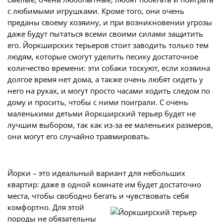
с любимыми игрушками. Кроме того, они очень
преданы своему хозяину, и при возникновении угрозы
даже будут пытаться всеми своими силами защитить
его. Йоркширских терьеров стоит заводить только тем
людям, которые смогут уделить песику достаточное
количество времени: эти собаки тоскуют, если хозяина
долгое время нет дома, а также очень любят сидеть у
него на руках, и могут просто часами ходить следом по
дому и просить, чтобы с ними поиграли. С очень
маленькими детьми йоркширский терьер будет не
лучшим выбором, так как из-за ее маленьких размеров,
они могут его случайно травмировать.
Йорки – это идеальный вариант для небольших
квартир: даже в одной комнате им будет достаточно
места, чтобы свободно бегать и ч
увствовать себя
комфортно. Для этой
породы не обязательны