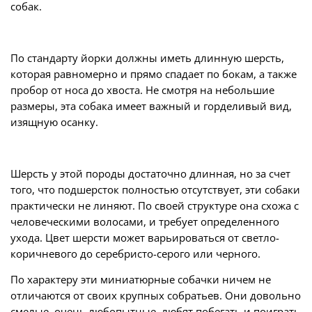
собак.
По стандарту йорки должны иметь длинную шерсть,
которая равномерно и прямо спадает по бокам, а также
пробор от носа до хвоста. Не смотря на небольшие
размеры, эта собака имеет важный и горделивый вид,
изящную осанку.
Шерсть у этой породы достаточно длинная, но за счет
того, что подшерсток полностью отсутствует, эти собаки
практически не линяют. По своей структуре она схожа с
человеческими волосами, и требует определенного
ухода. Цвет шерсти может варьироваться от светло-
коричневого до серебристо-серого или черного.
По характеру эти миниатюрные собачки ничем не
отличаются от своих крупных собратьев. Они довольно
смелые, очень любопытные, любят побегать и поиграть