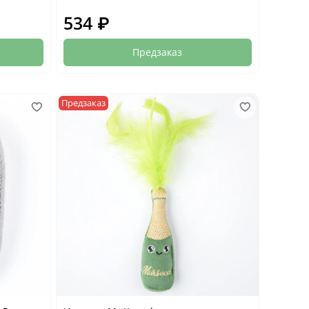
534 ₽
Предзаказ
Предзаказ