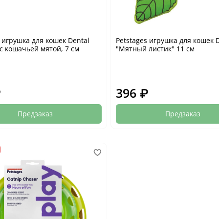
s игрушка для кошек Dental
Petstages игрушка для кошек 
с кошачьей мятой, 7 см
"Мятный листик" 11 см
₽
396 ₽
Предзаказ
Предзаказ