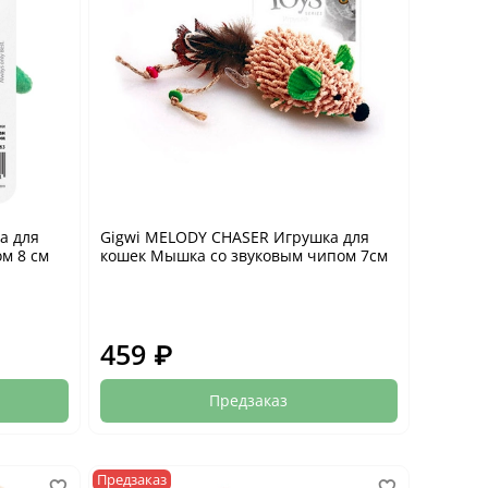
а для
Gigwi MELODY CHASER Игрушка для
ом 8 см
кошек Мышка со звуковым чипом 7см
459 ₽
Предзаказ
Предзаказ