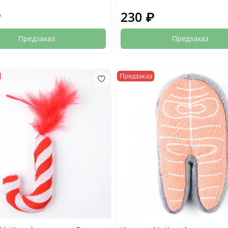
₽
230 ₽
Предзаказ
Предзаказ
Предзаказ