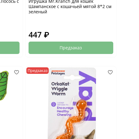
 Лосось с
Игрушка Mr.Kranch для кошек
Шампанское с кошачьей мятой 8*2 см
зеленый
447 ₽
Предзаказ
Предзаказ