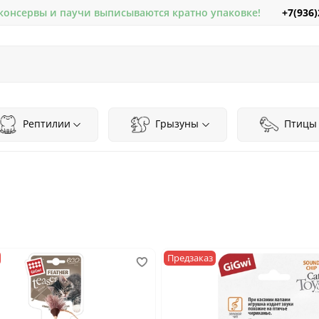
+7(936)
 консервы и паучи выписываются кратно упаковке!
Рептилии
Грызуны
Птицы
Предзаказ