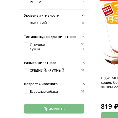
РОССИЯ
4
Уровень активности
ВЫСОКИЙ
31
Тип аксессуара для животного
Игрушка
56
Сумка
1
Размер животного
СРЕДНИЙ/КРУПНЫЙ
31
Gigwi ME
кошек Со
Возраст животного
чипом 2
Взрослые собаки
31
819 
Применить