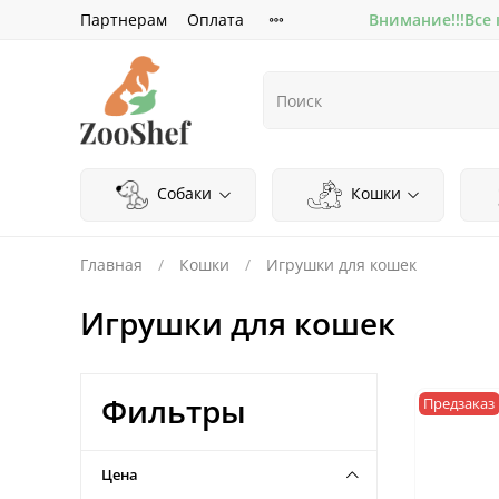
Партнерам
Оплата
Внимание!!!Все
Собаки
Кошки
Главная
Кошки
Игрушки для кошек
Игрушки для кошек
Фильтры
Предзаказ
Цена