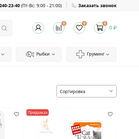
240-23-40
(
Пт-Вс:
9:00 - 21:00)
Заказать звонок
0
0
0
0 ₽
Рыбки
Груминг
Предзаказ