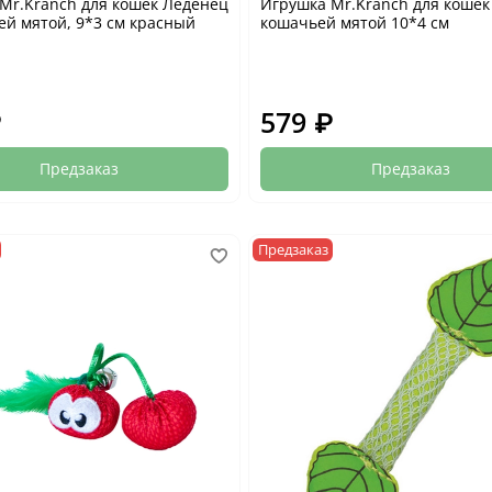
Mr.Kranch для кошек Леденец
Игрушка Mr.Kranch для кошек
ей мятой, 9*3 см красный
кошачьей мятой 10*4 см
₽
579 ₽
Предзаказ
Предзаказ
Предзаказ