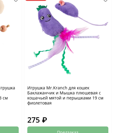
Игрушка
Игрушка Mr.Kranch для кошек
Баклажанчик и Мышка плюшевая с
3 см
кошачьей мятой и перышками 19 см
фиолетовая
275 ₽
Предзаказ