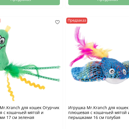
Предзаказ
Mr.Kranch для кошек Огурчик
Игрушка Mr.Kranch для кошек
 с кошачьей мятой и
плюшевая с кошачьей мятой 
и 17 см зеленая
перышками 16 см голубая