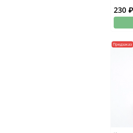
230 
Предзаказ