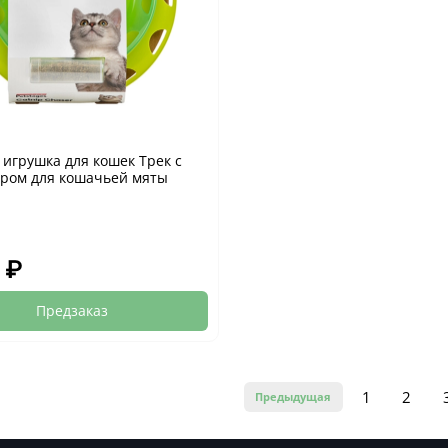
s игрушка для кошек Трек с
ром для кошачьей мяты
 ₽
Предзаказ
1
2
Предыдущая