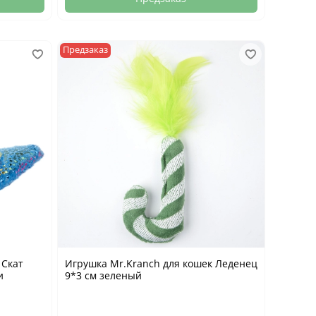
Предзаказ
 Скат
Игрушка Mr.Kranch для кошек Леденец
и
9*3 см зеленый