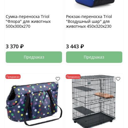
Сумка-переноска Triol
Рюкзак-переноска Triol
"Флора" для животных
"Воздушный шар" для
500х300х270
животных 450х320х230
3 370 ₽
3 443 ₽
Предзаказ
Предзаказ
Предзаказ
Предзаказ