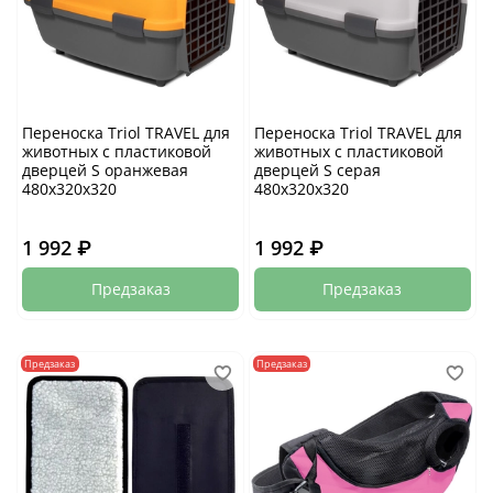
Переноска Triol TRAVEL для
Переноска Triol TRAVEL для
животных с пластиковой
животных с пластиковой
дверцей S оранжевая
дверцей S серая
480х320х320
480х320х320
1 992 ₽
1 992 ₽
Предзаказ
Предзаказ
Предзаказ
Предзаказ