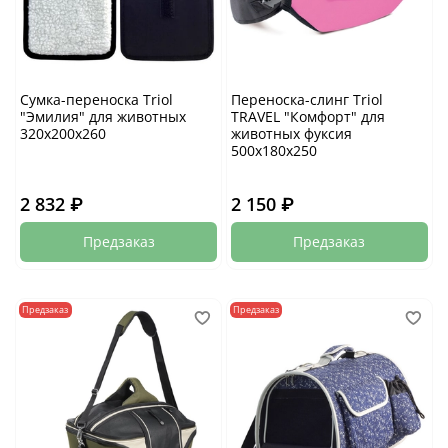
Сумка-переноска Triol
Переноска-слинг Triol
"Эмилия" для животных
TRAVEL "Комфорт" для
320х200х260
животных фуксия
500х180х250
2 832 ₽
2 150 ₽
Предзаказ
Предзаказ
Предзаказ
Предзаказ