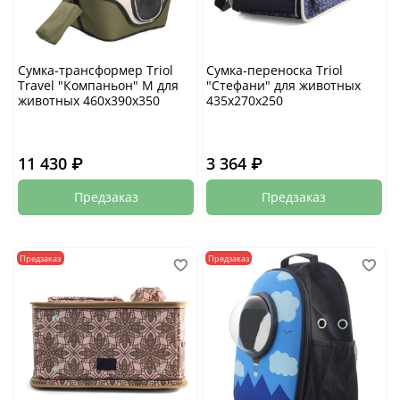
Сумка-трансформер Triol
Сумка-переноска Triol
Travel "Компаньон" M для
"Стефани" для животных
животных 460х390х350
435х270х250
11 430 ₽
3 364 ₽
Предзаказ
Предзаказ
Предзаказ
Предзаказ