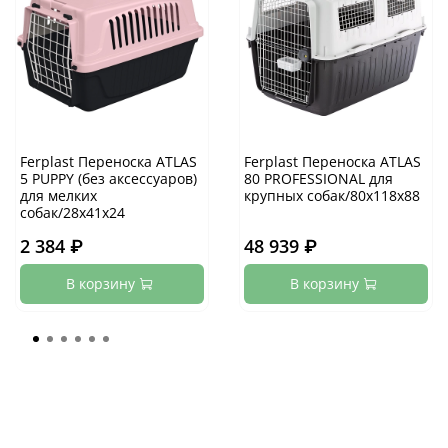
Ferplast Переноска ATLAS
Ferplast Переноска ATLAS
5 PUPPY (без аксессуаров)
80 PROFESSIONAL для
для мелких
крупных собак/80х118х88
собак/28х41х24
2 384 ₽
48 939 ₽
В корзину
В корзину