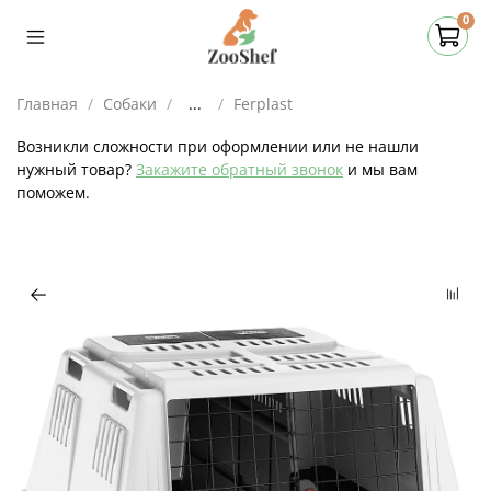
0
Главная
Собаки
...
Ferplast
Возникли сложности при оформлении или не нашли
нужный товар?
Закажите обратный звонок
и мы вам
поможем.