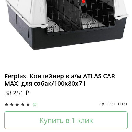
Ferplast Контейнер в а/м ATLAS CAR
MAXI для собак/100х80х71
38 251 ₽
арт.
73110021
(0)
Купить в 1 клик