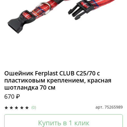
Ошейник Ferplast CLUB C25/70 с
пластиковым креплением, красная
шотландка 70 см
670 ₽
арт.
75265989
(0)
Купить в 1 клик