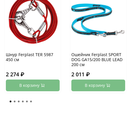
Шнур Ferplast TER 5987
Ошейник Ferplast SPORT
450 см
DOG GA15/200 BLUE LEAD
200 см
2 274 ₽
2 011 ₽
В корзину
В корзину