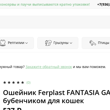
+7(936)
 консервы и паучи выписываются кратно упаковке!
Рептилии
Грызуны
Птицы
нужный товар?
Закажите обратный звонок
и мы вам поможем.
(0)
Ошейник Ferplast FANTASIA G
бубенчиком для кошек