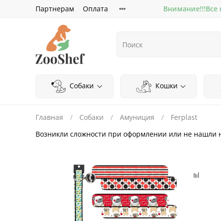
Партнерам
Оплата
Внимание!!!Все
Собаки
Кошки
Главная
Собаки
Амуниция
Ferplast
Возникли сложности при оформлении или не нашли 