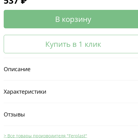
537 ₽
В корзину
Купить в 1 клик
Описание
Характеристики
Отзывы
> Все товары производителя "Ferplast"