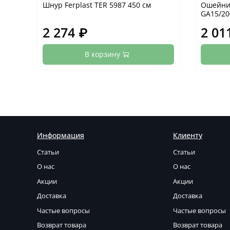
Шнур Ferplast TER 5987 450 см
Ошейник
GA15/20
2 274 ₽
2 01
В корзину
Информация
Клиенту
Статьи
Статьи
О нас
О нас
Акции
Акции
Доставка
Доставка
Частые вопросы
Частые вопросы
Возврат товара
Возврат товара