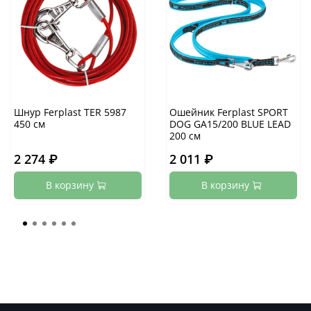
Шнур Ferplast TER 5987
Ошейник Ferplast SPORT
450 см
DOG GA15/200 BLUE LEAD
200 см
2 274 ₽
2 011 ₽
В корзину
В корзину