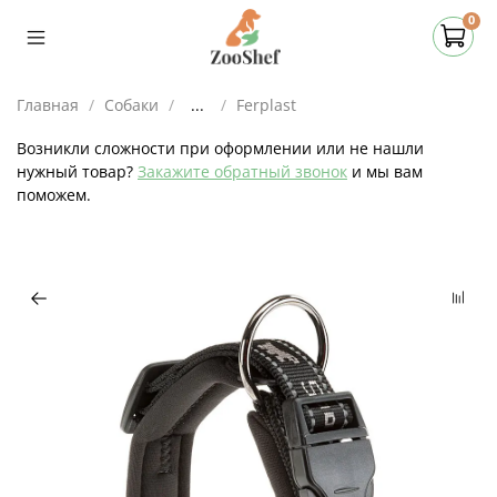
0
Главная
Собаки
...
Ferplast
Возникли сложности при оформлении или не нашли
нужный товар?
Закажите обратный звонок
и мы вам
поможем.