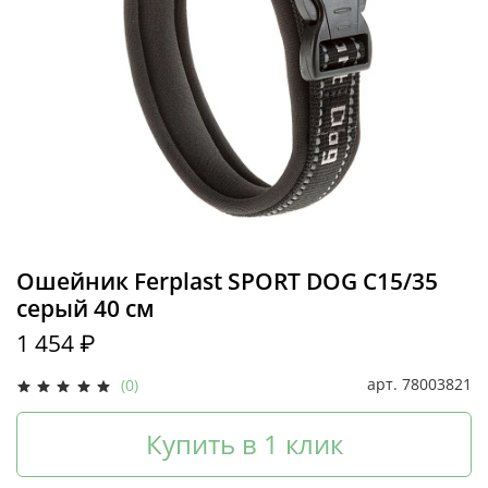
Ошейник Ferplast SPORT DOG C15/35
серый 40 см
1 454 ₽
арт.
78003821
(0)
Купить в 1 клик