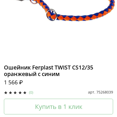
Ошейник Ferplast TWIST CS12/35
оранжевый с синим
1 566 ₽
арт.
75268039
(0)
Купить в 1 клик