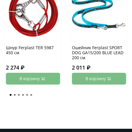
Шнур Ferplast TER 5987
Ошейник Ferplast SPORT
450 см
DOG GA15/200 BLUE LEAD
200 см
2 274 ₽
2 011 ₽
В корзину
В корзину