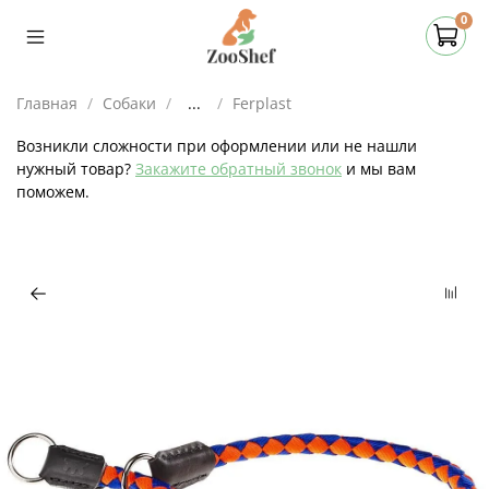
0
Главная
Собаки
...
Ferplast
Возникли сложности при оформлении или не нашли
нужный товар?
Закажите обратный звонок
и мы вам
поможем.