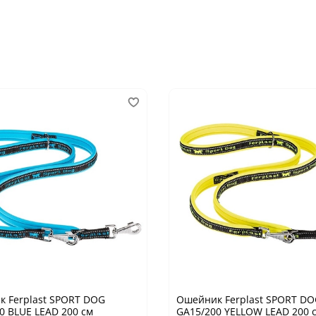
 Ferplast SPORT DOG
Ошейник Ferplast SPORT D
0 BLUE LEAD 200 см
GA15/200 YELLOW LEAD 200 