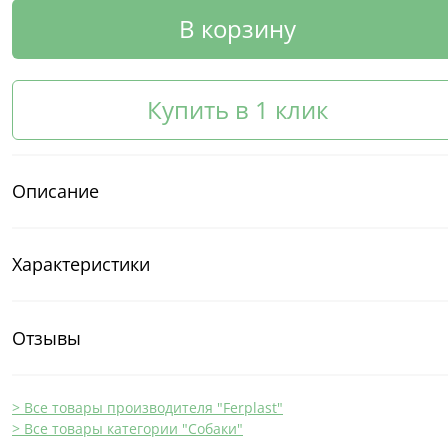
В корзину
Купить в 1 клик
Описание
Характеристики
Отзывы
> Все товары производителя "Ferplast"
> Все товары категории "Собаки"