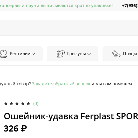
+7(936)
 консервы и паучи выписываются кратно упаковке!
Рептилии
Грызуны
Птицы
нужный товар?
Закажите обратный звонок
и мы вам поможем.
(0)
Ошейник-удавка Ferplast SPORT
326 ₽