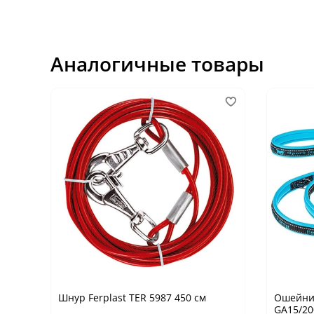
Аналогичные товары
Шнур Ferplast TER 5987 450 см
Ошейник
GA15/20