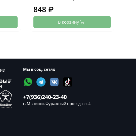
848 ₽
84
В корзину
Мы в соц. сетях
сии
+7(936)240-23-40
г. Мытищи, Фуражный проезд, вл. 4