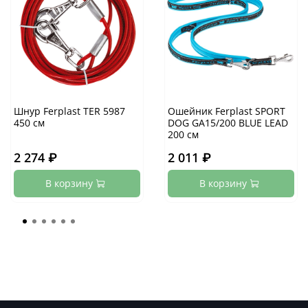
Шнур Ferplast TER 5987
Ошейник Ferplast SPORT
450 см
DOG GA15/200 BLUE LEAD
200 см
2 274 ₽
2 011 ₽
В корзину
В корзину