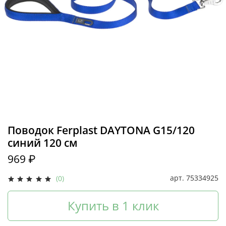
Поводок Ferplast DAYTONA G15/120
синий 120 см
969 ₽
арт.
75334925
(0)
Купить в 1 клик