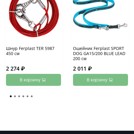
Шнур Ferplast TER 5987
Ошейник Ferplast SPORT
450 см
DOG GA15/200 BLUE LEAD
200 см
2 274 ₽
2 011 ₽
В корзину
В корзину