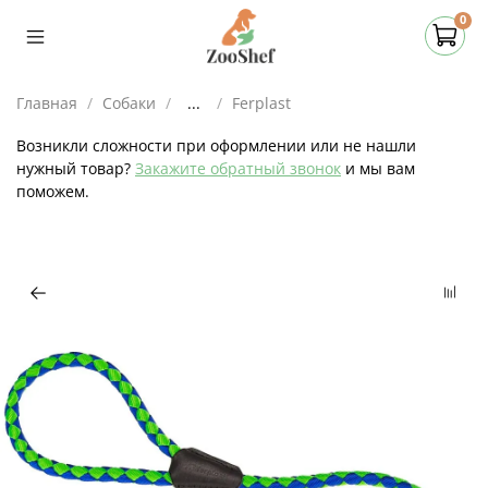
0
Главная
Собаки
...
Ferplast
Возникли сложности при оформлении или не нашли
нужный товар?
Закажите обратный звонок
и мы вам
поможем.