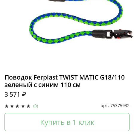
Поводок Ferplast TWIST MATIC G18/110
зеленый с синим 110 см
3 571 ₽
арт.
75375932
(0)
Купить в 1 клик