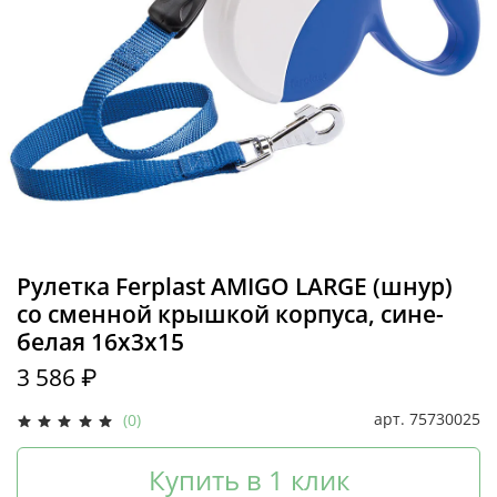
Рулетка Ferplast AMIGO LARGE (шнур)
со сменной крышкой корпуса, сине-
белая 16х3х15
3 586 ₽
арт.
75730025
(0)
Купить в 1 клик