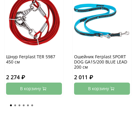
Шнур Ferplast TER 5987
Ошейник Ferplast SPORT
450 см
DOG GA15/200 BLUE LEAD
200 см
2 274 ₽
2 011 ₽
В корзину
В корзину