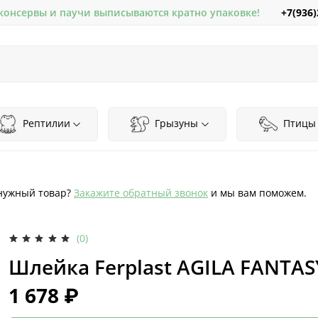
+7(936)
 консервы и паучи выписываются кратно упаковке!
Рептилии
Грызуны
Птицы
нужный товар?
Закажите обратный звонок
и мы вам поможем.
(0)
Шлейка Ferplast AGILA FANTAS
1 678 ₽