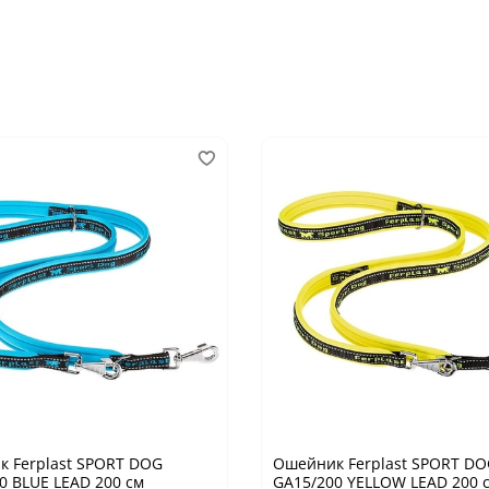
 Ferplast SPORT DOG
Ошейник Ferplast SPORT D
0 BLUE LEAD 200 см
GA15/200 YELLOW LEAD 200 