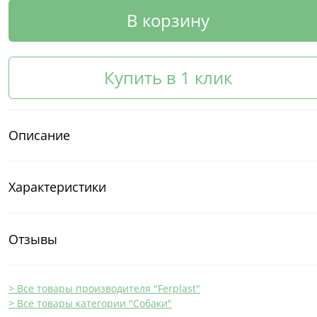
В корзину
Купить в 1 клик
Описание
Характеристики
Отзывы
> Все товары производителя "Ferplast"
> Все товары категории "Собаки"