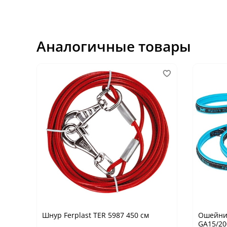
Аналогичные товары
Шнур Ferplast TER 5987 450 см
Ошейник
GA15/20