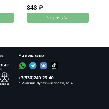
848 ₽
84
В корзину
Мы в соц. сетях
сии
+7(936)240-23-40
г. Мытищи, Фуражный проезд, вл. 4