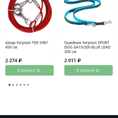
Шнур Ferplast TER 5987
Ошейник Ferplast SPORT
450 см
DOG GA15/200 BLUE LEAD
200 см
2 274 ₽
2 011 ₽
В корзину
В корзину