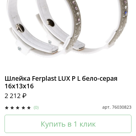
Шлейка Ferplast LUX P L бело-серая
16х13х16
2 212 ₽
арт.
76030823
(0)
Купить в 1 клик