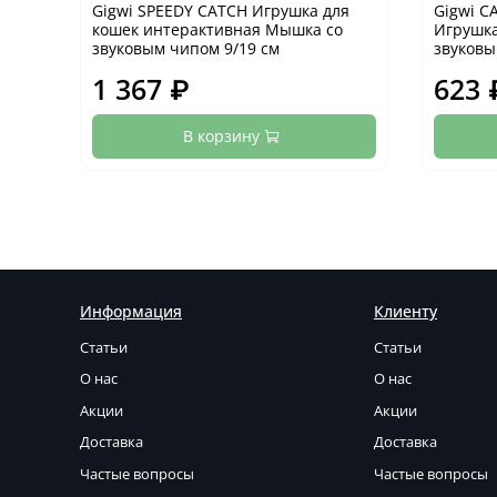
Gigwi SPEEDY CATCH Игрушка для
Gigwi C
кошек интерактивная Мышка со
Игрушка
звуковым чипом 9/19 см
звуковы
1 367 ₽
623 
В корзину
Информация
Клиенту
Статьи
Статьи
О нас
О нас
Акции
Акции
Доставка
Доставка
Частые вопросы
Частые вопросы