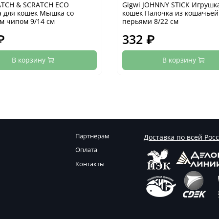
ATCH & SCRATCH ECO
Gigwi JOHNNY STICK Игрушк
 для кошек Мышка со
кошек Палочка из кошачьей
м чипом 9/14 см
перьями 8/22 см
₽
332 ₽
В корзину
В корзину
Партнерам
Доставка по всей Рос
Оплата
Контакты