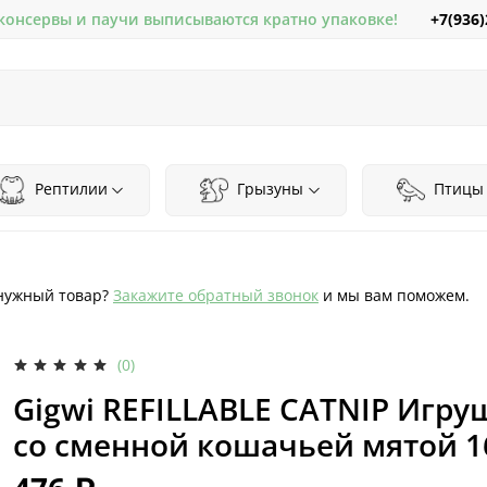
+7(936)
 консервы и паучи выписываются кратно упаковке!
Рептилии
Грызуны
Птицы
нужный товар?
Закажите обратный звонок
и мы вам поможем.
(0)
Gigwi REFILLABLE CATNIP Игру
со сменной кошачьей мятой 1