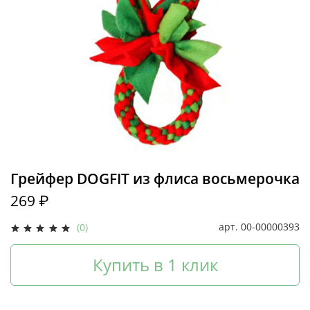
Грейфер DOGFIT из флиса восьмерочка
269 ₽
арт.
00-00000393
(0)
Купить в 1 клик