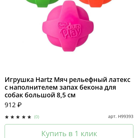
Игрушка Hartz Мяч рельефный латекс
с наполнителем запах бекона для
собак большой 8,5 см
912 ₽
арт.
H99393
(0)
Купить в 1 клик