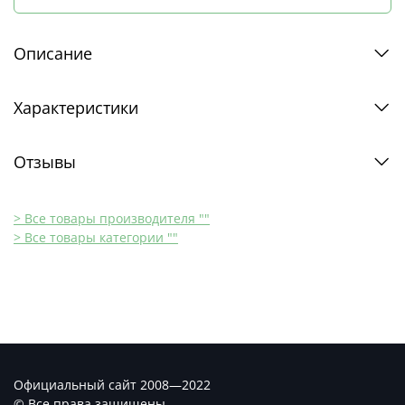
Описание
Характеристики
Отзывы
> Все товары производителя ""
> Все товары категории ""
Официальный сайт 2008—2022
© Все права защищены.