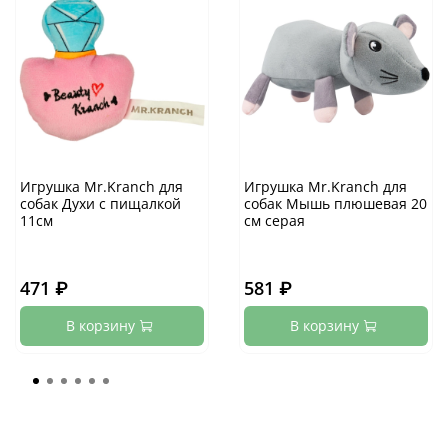
Игрушка Mr.Kranch для
Игрушка Mr.Kranch для
собак Духи с пищалкой
собак Мышь плюшевая 20
11см
см серая
471 ₽
581 ₽
В корзину
В корзину