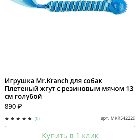
Игрушка Mr.Kranch для собак
Плетеный жгут с резиновым мячом 13
см голубой
890 ₽
арт.
MKR542229
(0)
Купить в 1 клик