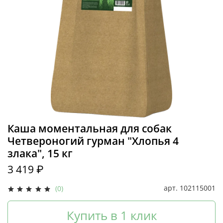
Каша моментальная для собак
Четвероногий гурман "Хлопья 4
злака", 15 кг
3 419 ₽
арт.
102115001
(0)
Купить в 1 клик