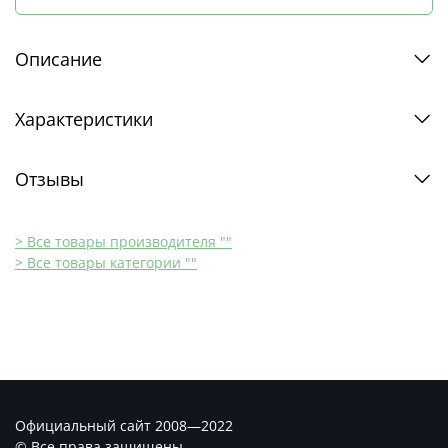
Описание
Характеристики
Отзывы
> Все товары производителя ""
> Все товары категории ""
Официальный сайт 2008—2022
© Все права защищены.