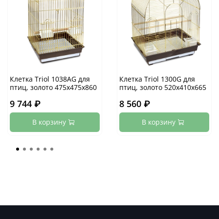
Клетка Triol 1038AG для
Клетка Triol 1300G для
птиц, золото 475х475х860
птиц, золото 520х410х665
9 744 ₽
8 560 ₽
В корзину
В корзину