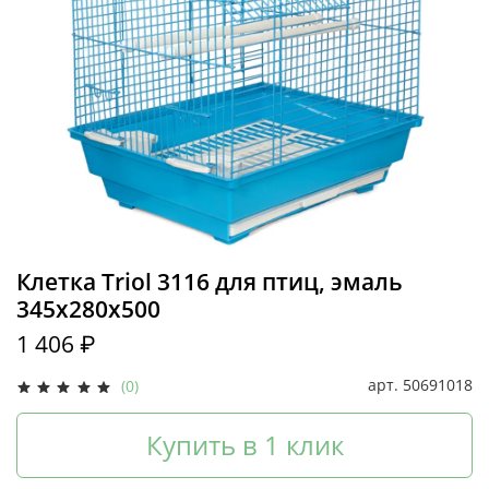
Клетка Triol 3116 для птиц, эмаль
345х280х500
1 406 ₽
арт.
50691018
(0)
Купить в 1 клик