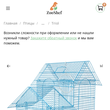
0
Главная
Птицы
...
Triol
Возникли сложности при оформлении или не нашли
нужный товар?
Закажите обратный звонок
и мы вам
поможем.