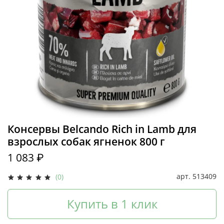
Консервы Belcando Rich in Lamb для
взрослых собак ягненок 800 г
1 083 ₽
арт.
513409
(0)
Купить в 1 клик