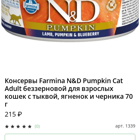
Консервы Farmina N&D Pumpkin Cat
Adult беззерновой для взрослых
кошек с тыквой, ягненок и черника 70
г
215 ₽
арт.
1339
(0)