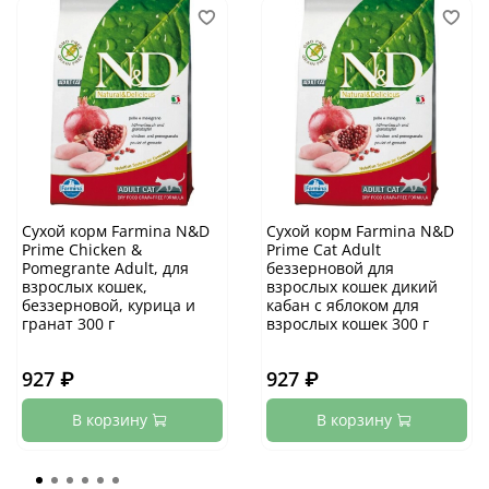
Сухой корм Farmina N&D
Сухой корм Farmina N&D
Prime Chicken &
Prime Cat Adult
Pomegrante Adult, для
беззерновой для
взрослых кошек,
взрослых кошек дикий
беззерновой, курица и
кабан с яблоком для
гранат 300 г
взрослых кошек 300 г
927 ₽
927 ₽
В корзину
В корзину