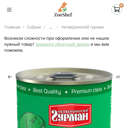
0
Главная
Собаки
...
Четвероногий гурман
Возникли сложности при оформлении или не нашли
нужный товар?
Закажите обратный звонок
и мы вам
поможем.