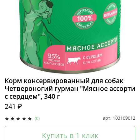
Корм консервированный для собак
Четвероногий гурман "Мясное ассорти
с сердцем", 340 г
241 ₽
арт.
103109012
(0)
Купить в 1 клик