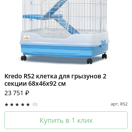
Kredo R52 клетка для грызунов 2
секции 68х46х92 см
23 751 ₽
арт.
R52
(0)
Купить в 1 клик