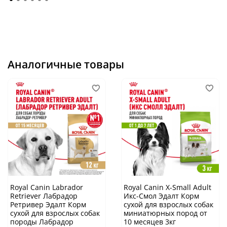
Аналогичные товары
Royal Canin Labrador
Royal Canin X-Small Adult
Retriever Лабрадор
Икс-Смол Эдалт Корм
Ретривер Эдалт Корм
сухой для взрослых собак
сухой для взрослых собак
миниатюрных пород от
породы Лабрадор
10 месяцев 3кг