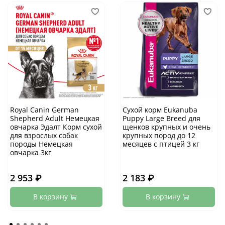
Royal Canin German
Сухой корм Eukanuba
Shepherd Adult Немецкая
Puppy Large Breed для
овчарка Эдалт Корм сухой
щенков крупных и очень
для взрослых собак
крупных пород до 12
породы Немецкая
месяцев с птицей 3 кг
овчарка 3кг
2 953 ₽
2 183 ₽
В корзину
В корзину