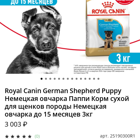
Royal Canin German Shepherd Puppy
Немецкая овчарка Паппи Корм сухой
для щенков породы Немецкая
овчарка до 15 месяцев 3кг
3 003 ₽
арт.
25190300R1
(0)