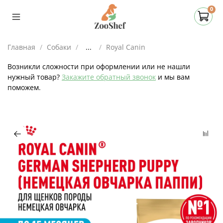
0
Главная
Собаки
...
Royal Canin
Возникли сложности при оформлении или не нашли
нужный товар?
Закажите обратный звонок
и мы вам
поможем.