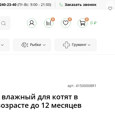
240-23-40
(
Пт-Вс:
9:00 - 21:00)
Заказать звонок
0
0
0
0 ₽
Рыбки
Груминг
арт.
41500008R1
м влажный для котят в
возрасте до 12 месяцев