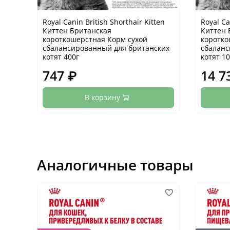
Royal Canin British Shorthair Kitten
Royal Ca
Киттен Британская
Киттен 
короткошерстная Корм сухой
коротко
сбалансированный для британских
сбаланс
котят 400г
котят 10
747 ₽
14 7
В корзину
Аналогичные товары