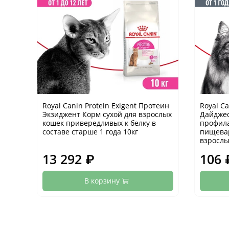
Royal Canin Protein Exigent Протеин
Royal Ca
Экзиджент Корм сухой для взрослых
Дайджес
кошек привередливых к белку в
профил
составе старше 1 года 10кг
пищевар
взрослы
13 292 ₽
106 
В корзину