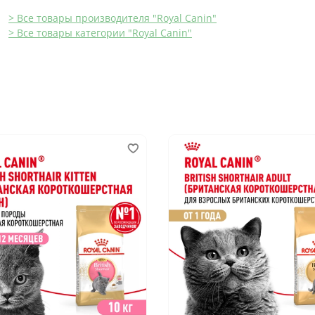
> Все товары производителя "Royal Canin"
> Все товары категории "Royal Canin"