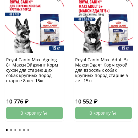
Royal Canin Maxi Ageing
Royal Canin Maxi Adult 5+
8+ Макси Эйджинг Корм
Макси Эдалт Корм сухой
сухой для стареющих
для взрослых собак
собак крупных пород
крупных пород старше 5
старше 8 лет 15кг
лет 15кг
10 776 ₽
10 552 ₽
В корзину
В корзину