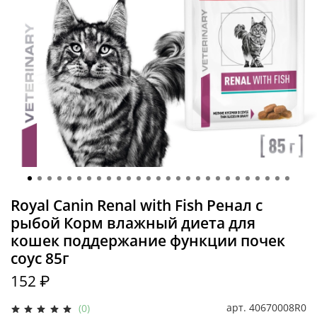
Royal Canin Renal with Fish Ренал с
рыбой Корм влажный диета для
кошек поддержание функции почек
соус 85г
152 ₽
арт.
40670008R0
(0)