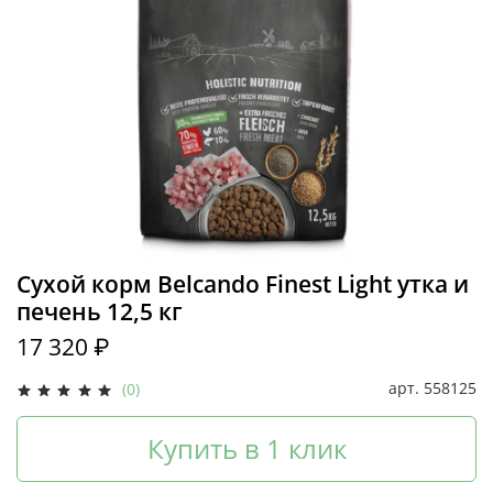
Сухой корм Belcando Finest Light утка и
печень 12,5 кг
17 320 ₽
арт.
558125
(0)
Купить в 1 клик