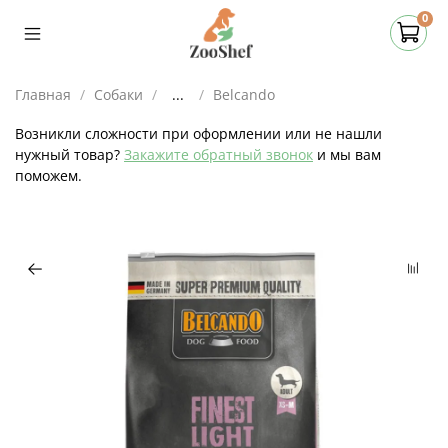
0
Главная
Собаки
...
Belcando
Возникли сложности при оформлении или не нашли
нужный товар?
Закажите обратный звонок
и мы вам
поможем.