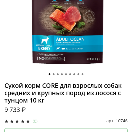
Сухой корм CORE для взрослых собак
средних и крупных пород из лосося с
тунцом 10 кг
9 733 ₽
арт.
10746
(0)