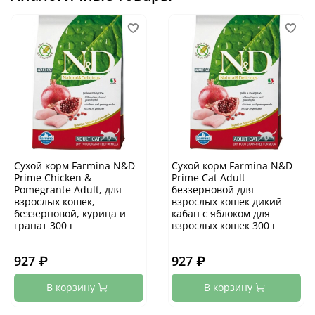
Сухой корм Farmina N&D
Сухой корм Farmina N&D
Prime Chicken &
Prime Cat Adult
Pomegrante Adult, для
беззерновой для
взрослых кошек,
взрослых кошек дикий
беззерновой, курица и
кабан с яблоком для
гранат 300 г
взрослых кошек 300 г
927 ₽
927 ₽
В корзину
В корзину