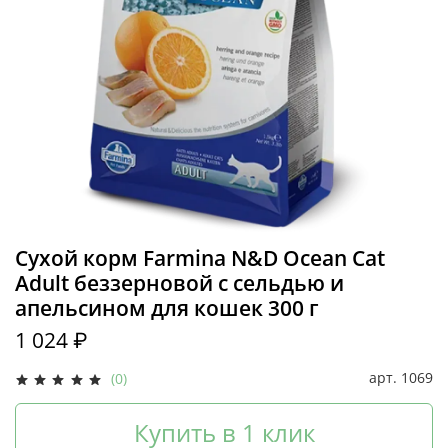
Сухой корм Farmina N&D Ocean Cat
Adult беззерновой с сельдью и
апельсином для кошек 300 г
1 024 ₽
арт.
1069
(0)
Купить в 1 клик