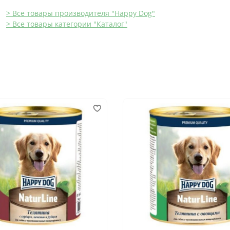
> Все товары производителя "Happy Dog"
> Все товары категории "Каталог"