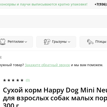
+7(936)
 консервы и паучи выписываются кратно упаковке!
Рептилии
Грызуны
Птицы
g
нужный товар?
Закажите обратный звонок
и мы вам поможем.
(0)
Сухой корм Happy Dog Mini Ne
для взрослых собак малых пор
300 г