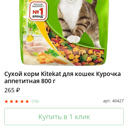
Сухой корм Kitekat для кошек Курочка
аппетитная 800 г
265 ₽
арт.
40427
(16)
Купить в 1 клик