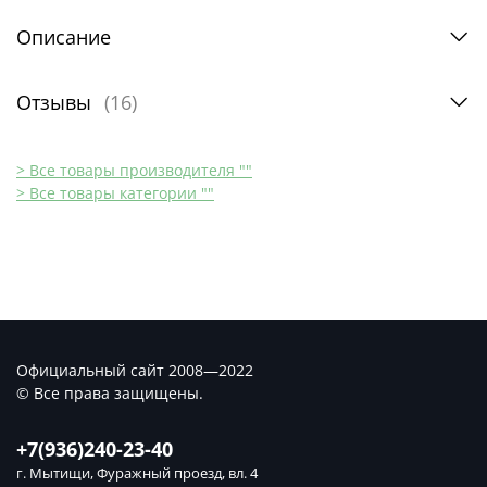
Описание
Отзывы
(16)
> Все товары производителя ""
> Все товары категории ""
Официальный сайт 2008—2022
© Все права защищены.
+7(936)240-23-40
г. Мытищи, Фуражный проезд, вл. 4